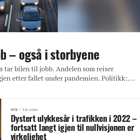
obb – også i storbyene
 tar bilen til jobb. Andelen som reiser
igjen etter fallet under pandemien. Politikk:...
NTB
3 år siden
Dystert ulykkesår i trafikken i 2022 –
fortsatt langt igjen til nullvisjonen er
virkelighet