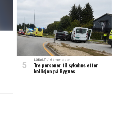
LOKALT
6 timer siden
Tre personer til sykehus etter
kollisjon på Bygnes