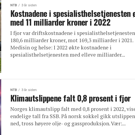
NTB
3 år siden
Kostnadene i spesialisthelsetjenesten 
med 11 milliarder kroner i 2022
I fjor var driftskostnadene i spesialisthelsetjenesten
180,6 milliarder kroner, mot 169,3 milliarder i 2021.
Medisin og helse: I 2022 økte kostnadene i
spesialisthelsetjenesten med elleve milliarder...
NTB
3 år siden
Klimautslippene falt 0,8 prosent i fjor
Norges klimautslipp falt med 0,8 prosent i 2022, vis
endelige tall fra SSB. På norsk sokkel gikk utslippen
ned, tross høyere olje- og gassproduksjon. Vær:...