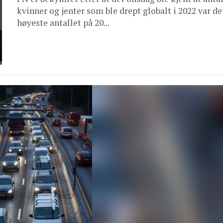
kvinner og jenter som ble drept globalt i 2022 var de
høyeste antallet på 20...