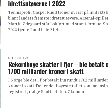
idrettsutøverne i 2022
Tennisprofil Casper Ruud troner øverst på inntektsl
blant landets fremste idrettsutøvere. Arsenal-spille
Martin Ødegaard står bokført med størst formue. Spo
2022 tjente Ruud hele 31,4...
NTB
3 år siden
Rekordhøye skatter i fjor – ble betalt 
1700 milliarder kroner i skatt
I Norge ble det i fjor betalt inn rundt 1702 milliarder
kroner i skatt. Det er det høyeste tallet som noensin
registrert, ifølge Skatteetaten. Økonomi...