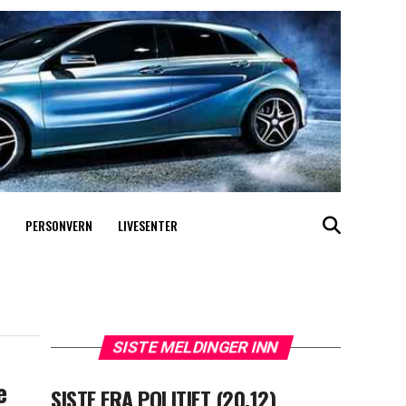
PERSONVERN
LIVESENTER
SISTE MELDINGER INN
e
SISTE FRA POLITIET (20.12)