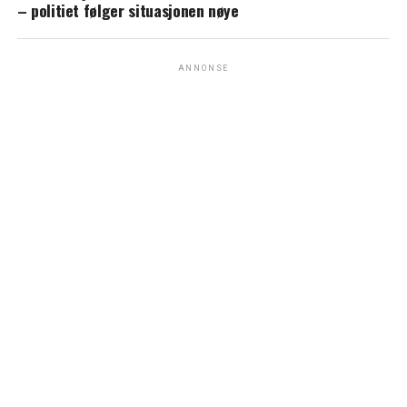
– politiet følger situasjonen nøye
ANNONSE