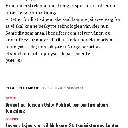
Hun understreker at en streng eksportkontroll er en
ufravikelig forutsetning.
– Det er fordi at våpen ikke skal komme på avveie og for
at vi skal kunne beskytte teknologien vår, sier hun.
Samtidig som antall bedrifter som selger våpen og
annet forsvarsmateriell til utlandet har økt markant,
blir også stadig flere aktører i Norge berørt av
eksportkontroll, opplyser departementet.
(©NTB)
RELATERTE EMNER:
2022
VÅPENEKSPORT
NESTE
Drapet på Teisen i Oslo: Politiet ber om fire ukers
fengsling
FORRIGE
Fosen-aksjonister vil blokkere Statsministerens kontor