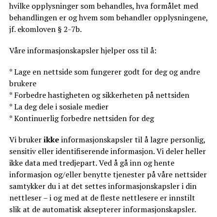
hvilke opplysninger som behandles, hva formålet med
behandlingen er og hvem som behandler opplysningene,
jf. ekomloven § 2-7b.
Våre informasjonskapsler hjelper oss til å:
* Lage en nettside som fungerer godt for deg og andre
brukere
* Forbedre hastigheten og sikkerheten på nettsiden
* La deg dele i sosiale medier
* Kontinuerlig forbedre nettsiden for deg
Vi bruker
ikke
informasjonskapsler til å lagre personlig,
sensitiv eller identifiserende informasjon. Vi deler heller
ikke data med tredjepart. Ved å gå inn og hente
informasjon og/eller benytte tjenester på våre nettsider
samtykker du i at det settes informasjonskapsler i din
nettleser – i og med at de fleste nettlesere er innstilt
slik at de automatisk aksepterer informasjonskapsler.