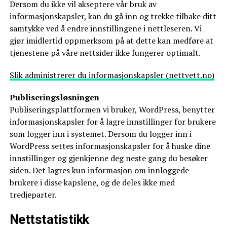
Dersom du ikke vil akseptere vår bruk av
informasjonskapsler, kan du gå inn og trekke tilbake ditt
samtykke ved å endre innstillingene i nettleseren. Vi
gjør imidlertid oppmerksom på at dette kan medføre at
tjenestene på våre nettsider ikke fungerer optimalt.
Slik administrerer du informasjonskapsler (nettvett.no)
Publiseringsløsningen
Publiseringsplattformen vi bruker, WordPress, benytter
informasjonskapsler for å lagre innstillinger for brukere
som logger inn i systemet. Dersom du logger inn i
WordPress settes informasjonskapsler for å huske dine
innstillinger og gjenkjenne deg neste gang du besøker
siden. Det lagres kun informasjon om innloggede
brukere i disse kapslene, og de deles ikke med
tredjeparter.
Nettstatistikk