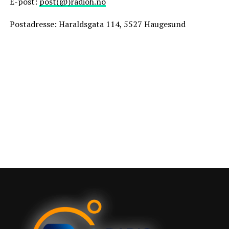
E-post:
post(@)radioh.no
Postadresse: Haraldsgata 114, 5527 Haugesund