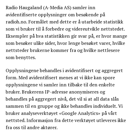
Radio Haugaland (A-Media AS) samler inn
avidentifiserte opplysninger om besøkende på
radioh.no. Formålet med dette er å utarbeide statistikk
som vi bruker til å forbedre og videreutvikle nettstedet.
Eksempler på hva statistikken gir svar på, er hvor mange
som besøker ulike sider, hvor lenge besøket varer, hvilke
nettsteder brukerne kommer fra og hvilke nettlesere
som benyttes.
Opplysningene behandles i avidentifisert og aggregert
form. Med avidentifisert menes at vi ikke kan spore
opplysningene vi samler inn tilbake til den enkelte
bruker. Brukerens IP-adresse anonymiseres og
behandles på aggregert nivå, det vil si at all data slås
sammen til en gruppe og ikke behandles individuelt. Vi
bruker analyseverktøyet «Google Analytics» på vårt
nettsted. Informasjon fra dette verktøyet utleveres ikke
fra oss til andre aktører.