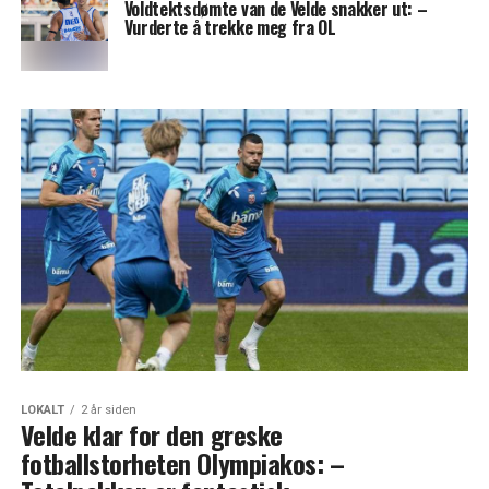
Voldtektsdømte van de Velde snakker ut: –
Vurderte å trekke meg fra OL
LOKALT
2 år siden
Velde klar for den greske
fotballstorheten Olympiakos: –