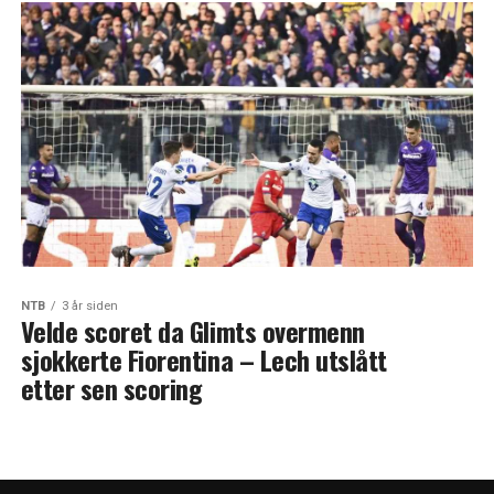
NTB
3 år siden
Velde scoret da Glimts overmenn
sjokkerte Fiorentina – Lech utslått
etter sen scoring