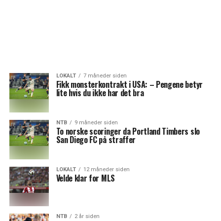
LOKALT
7 måneder siden
Fikk monsterkontrakt i USA: – Pengene betyr
lite hvis du ikke har det bra
NTB
9 måneder siden
To norske scoringer da Portland Timbers slo
San Diego FC på straffer
LOKALT
12 måneder siden
Velde klar for MLS
NTB
2 år siden