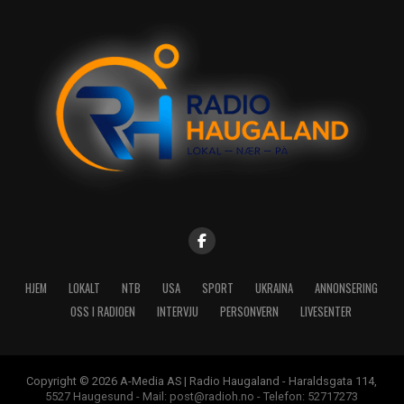
HJEM
LOKALT
NTB
USA
SPORT
UKRAINA
ANNONSERING
OSS I RADIOEN
INTERVJU
PERSONVERN
LIVESENTER
Copyright © 2026 A-Media AS | Radio Haugaland - Haraldsgata 114,
5527 Haugesund - Mail: post@radioh.no - Telefon: 52717273