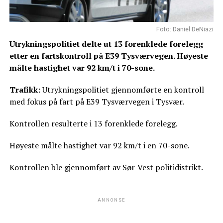
Foto: Daniel DeNiazi
Utrykningspolitiet delte ut 13 forenklede forelegg
etter en fartskontroll på E39 Tysværvegen. Høyeste
målte hastighet var 92 km/t i 70-sone.
Trafikk:
Utrykningspolitiet gjennomførte en kontroll
med fokus på fart på E39 Tysværvegen i Tysvær.
Kontrollen resulterte i 13 forenklede forelegg.
Høyeste målte hastighet var 92 km/t i en 70-sone.
Kontrollen ble gjennomført av Sør-Vest politidistrikt.
ANNONSE