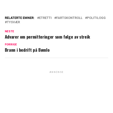
RELATERTE EMNER:
ETRETTI
FARTSKONTROLL
POLITILOGG
TYSVÆR
NESTE
Advarer om permitteringer som følge av streik
FORRIGE
Brann i bedrift på Bømlo
ANNONSE