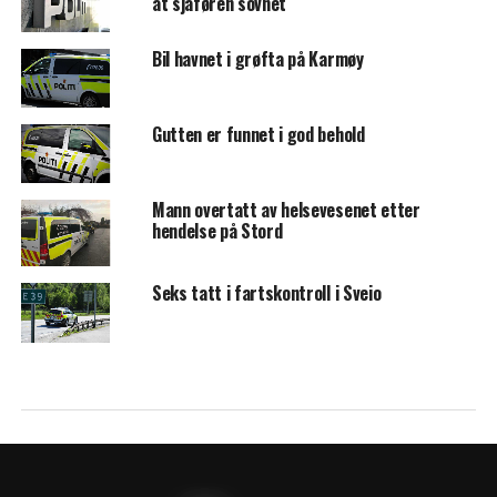
at sjåføren sovnet
Bil havnet i grøfta på Karmøy
Gutten er funnet i god behold
Mann overtatt av helsevesenet etter
hendelse på Stord
Seks tatt i fartskontroll i Sveio