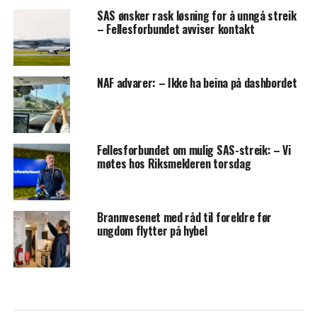
SAS ønsker rask løsning for å unngå streik
– Fellesforbundet avviser kontakt
NAF advarer: – Ikke ha beina på dashbordet
Fellesforbundet om mulig SAS-streik: – Vi
møtes hos Riksmekleren torsdag
Brannvesenet med råd til foreldre før
ungdom flytter på hybel