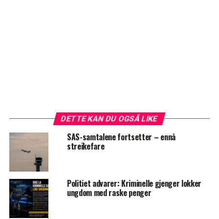
DETTE KAN DU OGSÅ LIKE
SAS-samtalene fortsetter – ennå
streikefare
Politiet advarer: Kriminelle gjenger lokker
ungdom med raske penger