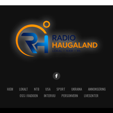
HJEM
LOKALT
NTB
USA
SPORT
UKRAINA
ANNONSERING
OSS I RADIOEN
INTERVJU
PERSONVERN
LIVESENTER