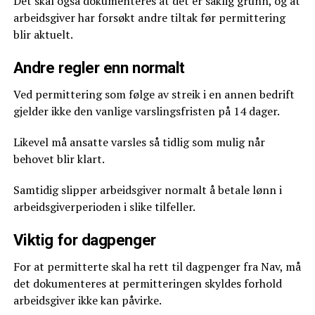
Det skal også dokumenteres at det er saklig grunn, og at
arbeidsgiver har forsøkt andre tiltak før permittering
blir aktuelt.
Andre regler enn normalt
Ved permittering som følge av streik i en annen bedrift
gjelder ikke den vanlige varslingsfristen på 14 dager.
Likevel må ansatte varsles så tidlig som mulig når
behovet blir klart.
Samtidig slipper arbeidsgiver normalt å betale lønn i
arbeidsgiverperioden i slike tilfeller.
Viktig for dagpenger
For at permitterte skal ha rett til dagpenger fra Nav, må
det dokumenteres at permitteringen skyldes forhold
arbeidsgiver ikke kan påvirke.