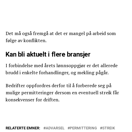
Det må også fremgå at det er mangel på arbeid som
følge av konflikten.
Kan bli aktuelt i flere bransjer
I forbindelse med årets lønnsoppgjør er det allerede
brudd i enkelte forhandlinger, og mekling pågår.
Bedrifter oppfordres derfor til å forberede seg på
mulige permitteringer dersom en eventuell streik får
konsekvenser for driften.
RELATERTE EMNER:
ADVARSEL
PERMITTERING
STREIK