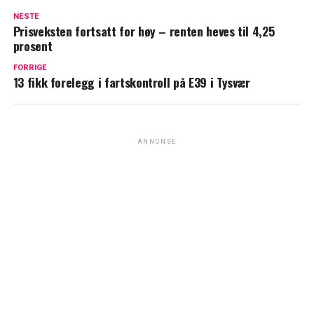
NESTE
Prisveksten fortsatt for høy – renten heves til 4,25
prosent
FORRIGE
13 fikk forelegg i fartskontroll på E39 i Tysvær
ANNONSE