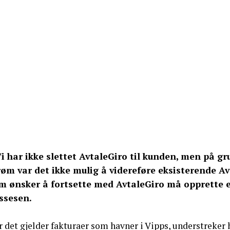
Vi har ikke slettet AvtaleGiro til kunden, men på g
røm var det ikke mulig å videreføre eksisterende Av
m ønsker å fortsette med AvtaleGiro må opprette en
ssesen.
 det gjelder fakturaer som havner i Vipps, understreker 