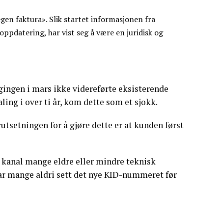
egen faktura». Slik startet informasjonen fra
ppdatering, har vist seg å være en juridisk og
ingen i mars ikke videreførte eksisterende
ing i over ti år, kom dette som et sjokk.
utsetningen for å gjøre dette er at kunden først
n kanal mange eldre eller mindre teknisk
ar mange aldri sett det nye KID-nummeret før