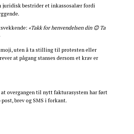
 juridisk bestrider et inkassosalær fordi
yggende.
ktsvekkende:
«Takk for henvendelsen din 😊 Ta
ji, uten å ta stilling til protesten eller
krever at pågang stanses dersom et krav er
at overgangen til nytt fakturasystem har ført
-post, brev og SMS i forkant.