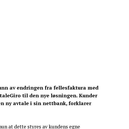
runn av endringen fra fellesfaktura med
taleGiro til den nye løsningen. Kunder
 ny avtale i sin nettbank, forklarer
hun at dette styres av kundens egne