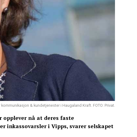
 kommunikasjon & kundetjenester i Haugaland Kraft. FOTO: Privat.
 opplever nå at deres faste
er inkassovarsler i Vipps, svarer selskapet