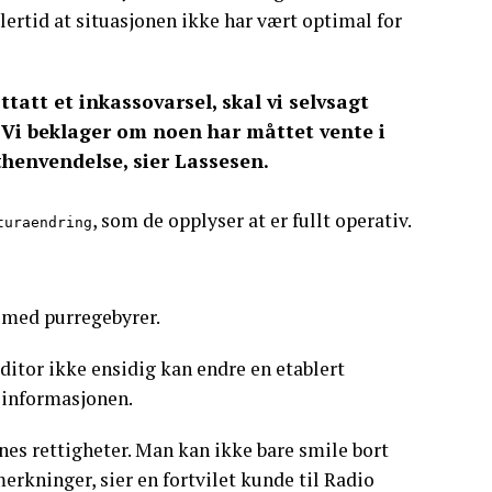
lertid at situasjonen ikke har vært optimal for
tatt et inkassovarsel, skal vi selvsagt
. Vi beklager om noen har måttet vente i
athenvendelse, sier Lassesen.
, som de opplyser at er fullt operativ.
turaendring
n med purregebyrer.
ditor ikke ensidig kan endre en etablert
t informasjonen.
es rettigheter. Man kan ikke bare smile bort
rkninger, sier en fortvilet kunde til Radio