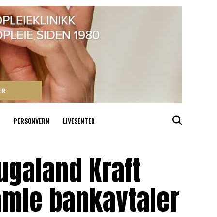
PERSONVERN
LIVESENTER
ugaland Kraft
gamle bankavtaler