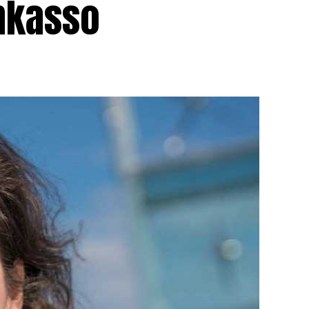
inkasso