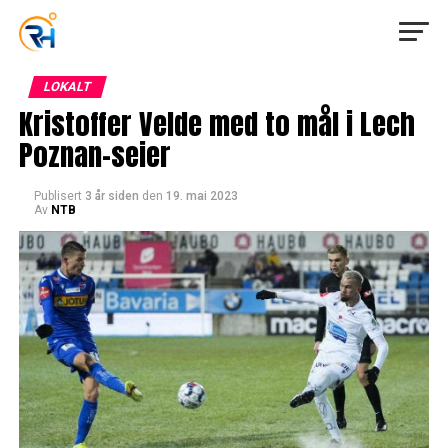
LOKALT
Kristoffer Velde med to mål i Lech
Poznan-seier
Publisert
3 år siden
den
19. mai 2023
Av
NTB