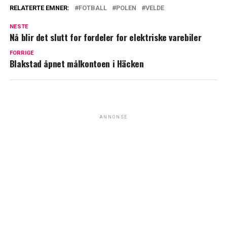
RELATERTE EMNER:
FOTBALL
POLEN
VELDE
NESTE
Nå blir det slutt for fordeler for elektriske varebiler
FORRIGE
Blakstad åpnet målkontoen i Häcken
ANNONSE