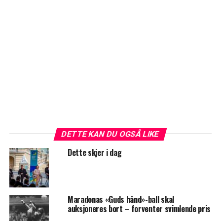
DETTE KAN DU OGSÅ LIKE
Dette skjer i dag
Maradonas «Guds hånd»-ball skal
auksjoneres bort – forventer svimlende pris