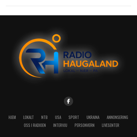
HJEM
LOKALT
NTB
USA
SPORT
UKRAINA
ANNONSERING
OSS I RADIOEN
INTERVJU
PERSONVERN
LIVESENTER