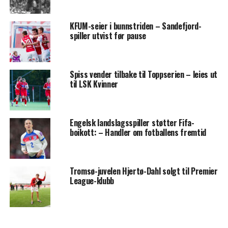
KFUM-seier i bunnstriden – Sandefjord-
spiller utvist før pause
Spiss vender tilbake til Toppserien – leies ut
til LSK Kvinner
Engelsk landslagsspiller støtter Fifa-
boikott: – Handler om fotballens fremtid
Tromsø-juvelen Hjertø-Dahl solgt til Premier
League-klubb