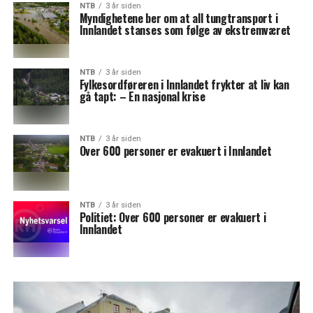
NTB
3 år siden
Myndighetene ber om at all tungtransport i
Innlandet stanses som følge av ekstremværet
NTB
3 år siden
Fylkesordføreren i Innlandet frykter at liv kan
gå tapt: – En nasjonal krise
NTB
3 år siden
Over 600 personer er evakuert i Innlandet
NTB
3 år siden
Politiet: Over 600 personer er evakuert i
Innlandet