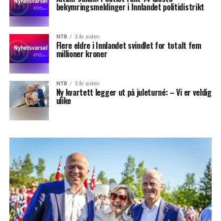
bekymringsmeldinger i Innlandet politidistrikt
NTB
3 år siden
Flere eldre i Innlandet svindlet for totalt fem
millioner kroner
NTB
3 år siden
Ny kvartett legger ut på juleturné: – Vi er veldig
ulike