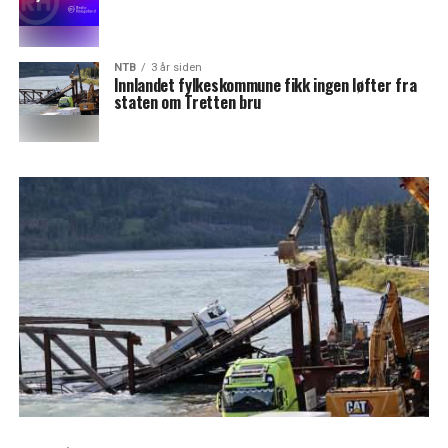
NTB
3 år siden
Innlandet fylkeskommune fikk ingen løfter fra
staten om Tretten bru