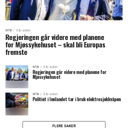
NTB
3 år siden
Regjeringen går videre med planene
for Mjøssykehuset – skal bli Europas
fremste
NTB
3 år siden
Regjeringen går videre med planene for
Mjøssykehuset
NTB
3 år siden
Politiet i Innlandet tar i bruk elektrosjokkvåpen
FLERE SAKER