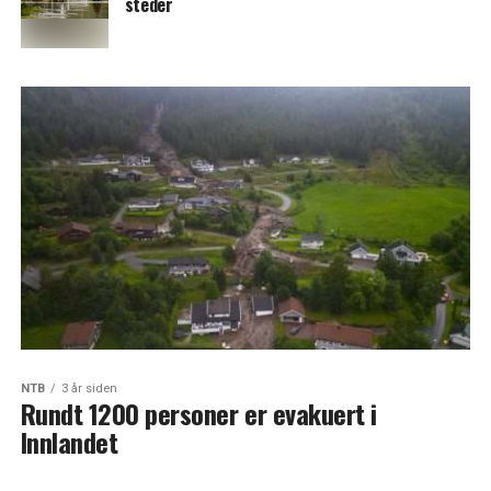
steder
NTB
3 år siden
Rundt 1200 personer er evakuert i
Innlandet