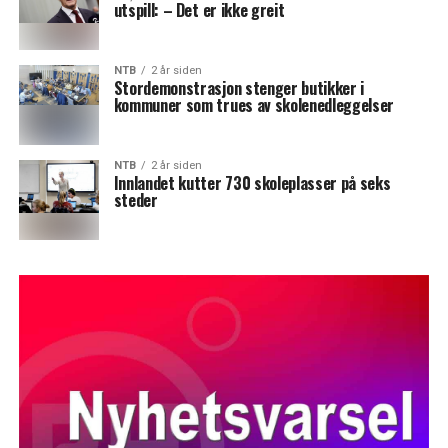
utspill: –⁠ Det er ikke greit
NTB
2 år siden
Stordemonstrasjon stenger butikker i
kommuner som trues av skolenedleggelser
NTB
2 år siden
Innlandet kutter 730 skoleplasser på seks
steder