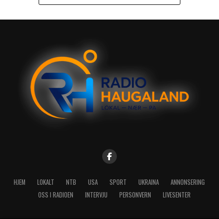
HJEM
LOKALT
NTB
USA
SPORT
UKRAINA
ANNONSERING
OSS I RADIOEN
INTERVJU
PERSONVERN
LIVESENTER