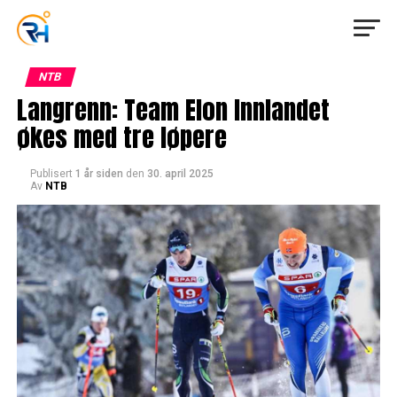
NTB
Langrenn: Team Elon Innlandet
økes med tre løpere
Publisert
1 år siden
den
30. april 2025
Av
NTB