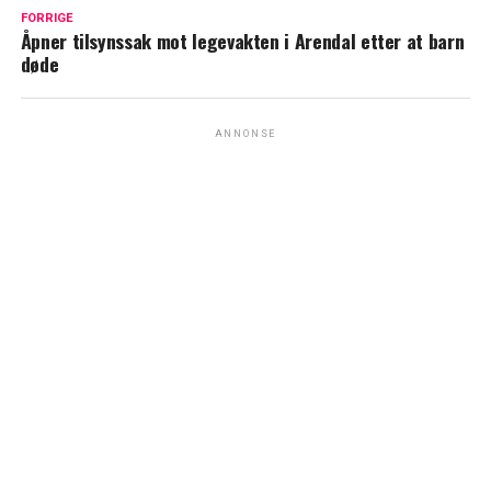
FORRIGE
Åpner tilsynssak mot legevakten i Arendal etter at barn
døde
ANNONSE