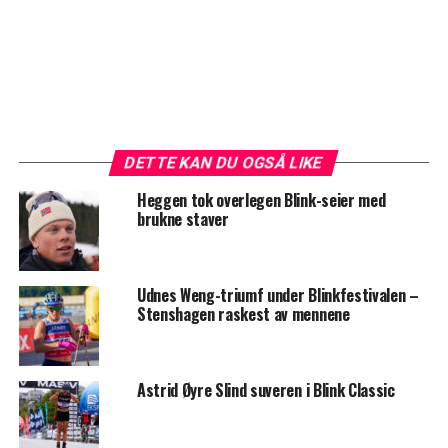
DETTE KAN DU OGSÅ LIKE
Heggen tok overlegen Blink-seier med
brukne staver
Udnes Weng-triumf under Blinkfestivalen –
Stenshagen raskest av mennene
Astrid Øyre Slind suveren i Blink Classic