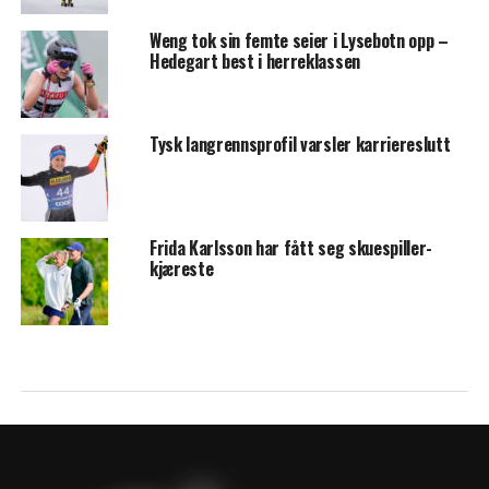
Weng tok sin femte seier i Lysebotn opp –
Hedegart best i herreklassen
Tysk langrennsprofil varsler karriereslutt
Frida Karlsson har fått seg skuespiller-
kjæreste