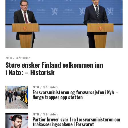
NTB
3 år siden
Støre ønsker Finland velkommen inn
i Nato: – Historisk
NTB
3 år siden
Forsvarsministeren og forsvarssjefen i Kyiv –
Norge trapper opp støtten
NTB
3 år siden
Partier krever svar fra forsvarsministeren om
trakasseringssakene i Forsvaret