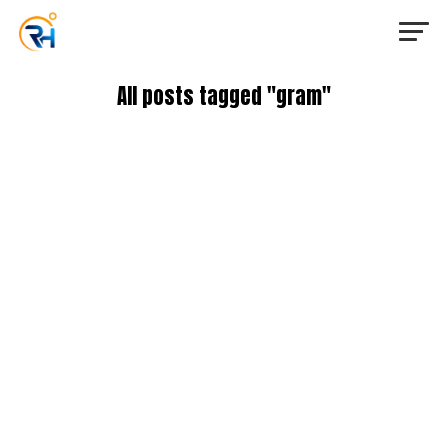
All posts tagged "gram"