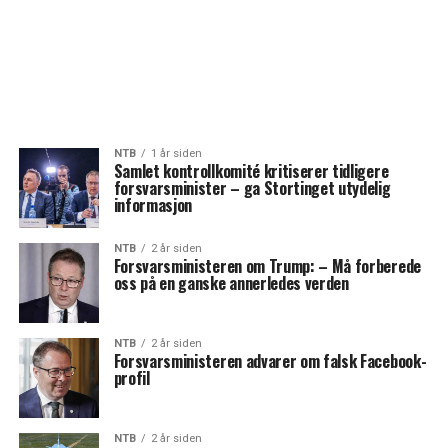
NTB
1 år siden
Samlet kontrollkomité kritiserer tidligere
forsvarsminister – ga Stortinget utydelig
informasjon
NTB
2 år siden
Forsvarsministeren om Trump: – Må forberede
oss på en ganske annerledes verden
NTB
2 år siden
Forsvarsministeren advarer om falsk Facebook-
profil
NTB
2 år siden