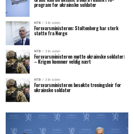
program for ukrainske soldater
NTB
3 år siden
Forsvarsministeren: Stoltenberg har sterk
støtte fra Norge
NTB
3 år siden
Forsvarsministeren møtte ukrainske soldater:
– Krigen kommer veldig nært
NTB
3 år siden
Forsvarsministeren besøkte treningsleir for
ukrainske soldater