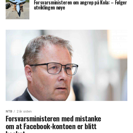
Forsvarsministeren om angrep på Kola: –⁠ Følger
utviklingen nøye
NTB
2 år siden
Forsvarsministeren med mistanke
om at Facebook-kontoen er blitt