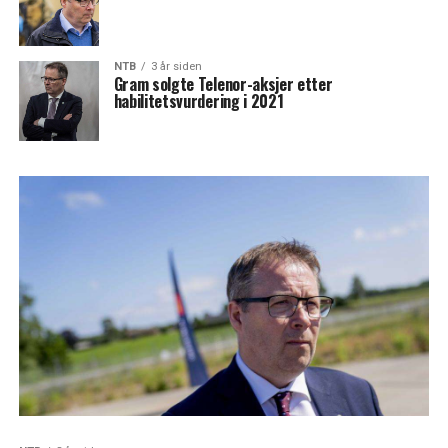
NTB
3 år siden
Gram solgte Telenor-aksjer etter
habilitetsvurdering i 2021