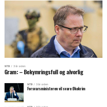
NTB
3 år siden
Gram: – Bekymringsfull og alvorlig
NTB
3 år siden
Forsvarsministeren vil svare Økokrim