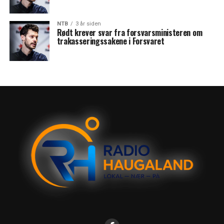
NTB
3 år siden
Rødt krever svar fra forsvarsministeren om
trakasseringssakene i Forsvaret