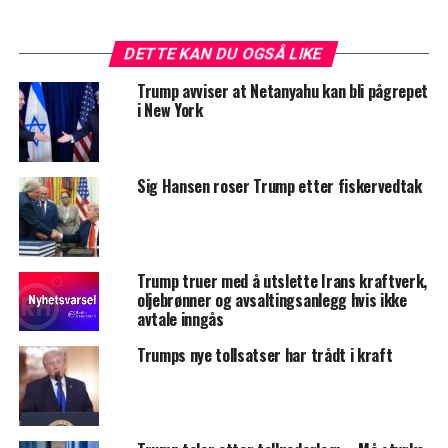
DETTE KAN DU OGSÅ LIKE
Trump avviser at Netanyahu kan bli pågrepet
i New York
Sig Hansen roser Trump etter fiskervedtak
Trump truer med å utslette Irans kraftverk,
oljebrønner og avsaltingsanlegg hvis ikke
avtale inngås
Trumps nye tollsatser har trådt i kraft