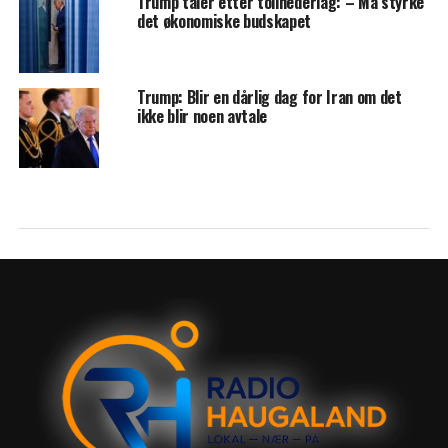
Trump taler etter tollnederlag: – Må styrke
det økonomiske budskapet
Trump: Blir en dårlig dag for Iran om det
ikke blir noen avtale