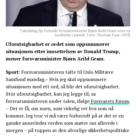
Trøndelag Sp foreslår forsvarsminister Bjørn Arild Gram som ny
nestleder i partiet. Foto: Thomas Fure / NTB
Uforutsigbarhet er ordet som oppsummerer
situasjonen etter innsettelsen av Donald Trump,
mener forsvarsminister Bjørn Arild Gram.
Sport
: Forsvarsministeren talte til Oslo Militære
Samfund mandag.– Hvis jeg skal oppsummere
situasjonen med ett ord, så blir det uforutsigbarhet.
Stor uforutsigbarhet, kan jeg legge til, sa
forsvarsministeren under talen, ifølge
Forsvarets forum
.
– Det er få, om noen, som virkelig vet hva som nå
kommer. Jeg tror vi må være forberedt på at det er en
ganske annerledes verden som møter oss allerede i
morgen – på toppen av den alvorlige sikkerhetspolitiske