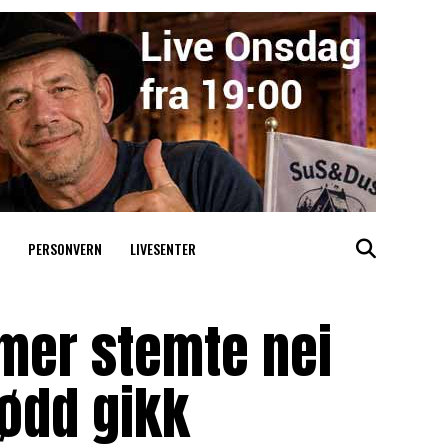
PERSONVERN
LIVESENTER
er stemte nei
Hødd gikk