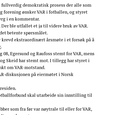
 en fullverdig demokratisk prosess der alle som
g forening ønsker VAR i fotballen, og styret
Berg i en kommentar.
r ble utfallet et ja til videre bruk av VAR.
 det betente spørsmålet.
krevd ekstraordinært årsmøte i et forsøk på å
.
rg 08, Egersund og Raufoss stemt for VAR, mens
 Skeid har stemt mot. I tillegg har styret i
unkt om VAR-motstand.
R-diskusjonen på eiermøtet i Norsk
residen.
tballforbund skal utarbeide sin innstilling til
er som fra før var nøytrale til eller for VAR,