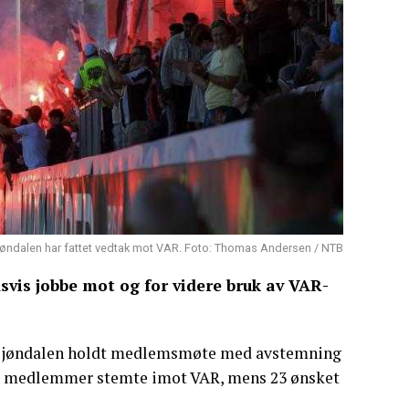
øndalen har fattet vedtak mot VAR. Foto: Thomas Andersen / NTB
vis jobbe mot og for videre bruk av VAR-
 Mjøndalen holdt medlemsmøte med avstemning
et. 47 medlemmer stemte imot VAR, mens 23 ønsket