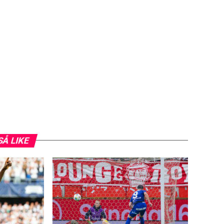
SÅ LIKE