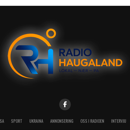
SA
SPORT
UKRAINA
ANNONSERING
OSS I RADIOEN
INTERVJU