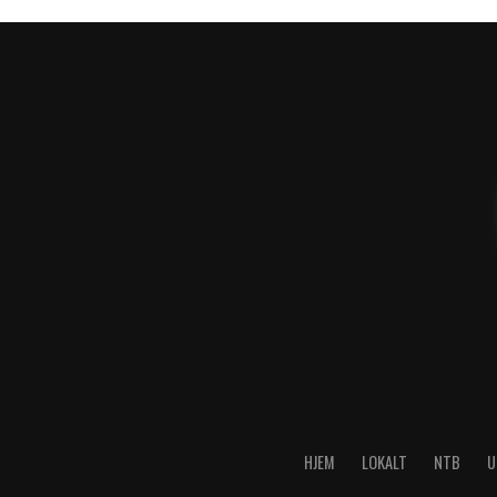
HJEM
LOKALT
NTB
U