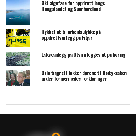
Økt algefare for oppdrett langs
Haugalandet og Sunnhordland
Rykket ut til arbeidsulykke på
oppdrettsanlegg på Fitjar
Lakseanlegg på Utsira legges ut på høring
Oslo tingrett lukker dørene til Høiby-saken
under fornærmedes forklaringer