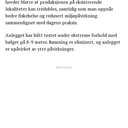
hevder Matre at produksjonen på eksisterende
lokaliteter kan tredobles, samtidig som man oppnår
bedre fiskehelse og redusert miljøpåvirkning
sammenlignet med dagens praksis.
Anlegget har blitt testet under ekstreme forhold med
bølger på 8-9 meter. Rømning er eliminert, og anlegget
er upåvirket av ytre påvirkninger.
ANNONSE