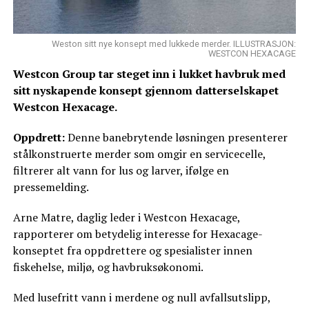
Weston sitt nye konsept med lukkede merder. ILLUSTRASJON:
WESTCON HEXACAGE
Westcon Group tar steget inn i lukket havbruk med
sitt nyskapende konsept gjennom datterselskapet
Westcon Hexacage.
Oppdrett:
Denne banebrytende løsningen presenterer
stålkonstruerte merder som omgir en servicecelle,
filtrerer alt vann for lus og larver, ifølge en
pressemelding.
Arne Matre, daglig leder i Westcon Hexacage,
rapporterer om betydelig interesse for Hexacage-
konseptet fra oppdrettere og spesialister innen
fiskehelse, miljø, og havbruksøkonomi.
Med lusefritt vann i merdene og null avfallsutslipp,