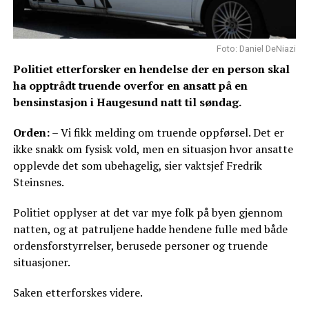
Foto: Daniel DeNiazi
Politiet etterforsker en hendelse der en person skal
ha opptrådt truende overfor en ansatt på en
bensinstasjon i Haugesund natt til søndag.
Orden:
– Vi fikk melding om truende oppførsel. Det er
ikke snakk om fysisk vold, men en situasjon hvor ansatte
opplevde det som ubehagelig, sier vaktsjef Fredrik
Steinsnes.
Politiet opplyser at det var mye folk på byen gjennom
natten, og at patruljene hadde hendene fulle med både
ordensforstyrrelser, berusede personer og truende
situasjoner.
Saken etterforskes videre.