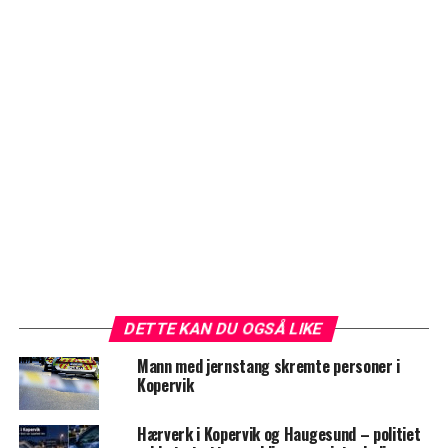
DETTE KAN DU OGSÅ LIKE
Mann med jernstang skremte personer i
Kopervik
Hærverk i Kopervik og Haugesund – politiet