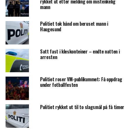
rykket ut etter melding om mistenkelig
mann
Politiet tok hånd om beruset mann i
Haugesund
Satt fast i kleskonteiner – endte natten i
arresten
Politiet roser VM-publikummet: Få oppdrag
under fotballfesten
Politiet rykket ut til to slagsmål på få timer