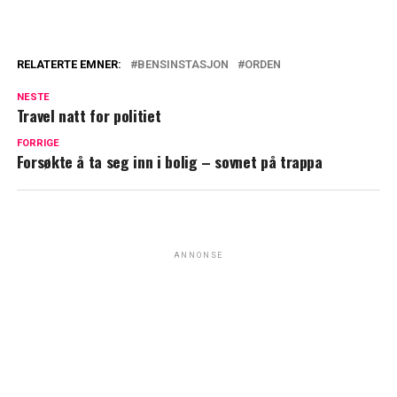
RELATERTE EMNER:
BENSINSTASJON
ORDEN
NESTE
Travel natt for politiet
FORRIGE
Forsøkte å ta seg inn i bolig – sovnet på trappa
ANNONSE