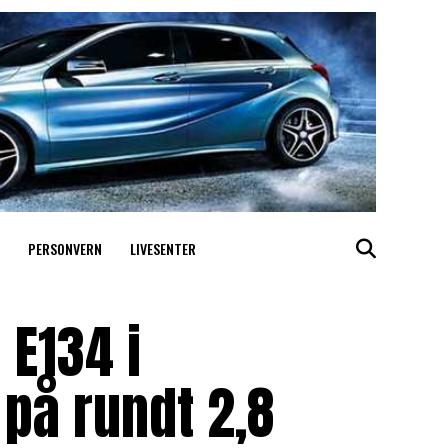
PERSONVERN
LIVESENTER
 E134 i
 på rundt 2,8