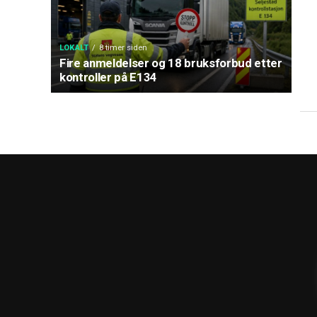
LOKALT
8 timer siden
Fire anmeldelser og 18 bruksforbud etter
kontroller på E134