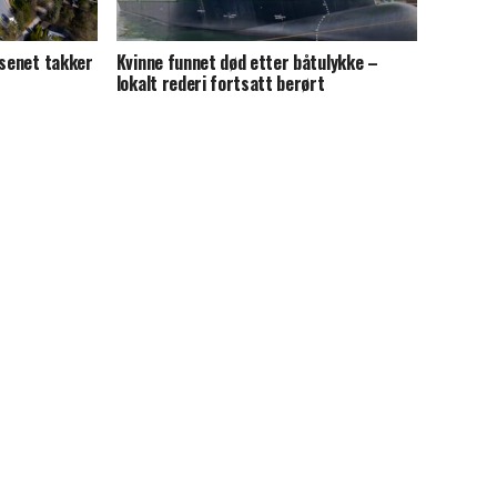
esenet takker
Kvinne funnet død etter båtulykke –
lokalt rederi fortsatt berørt