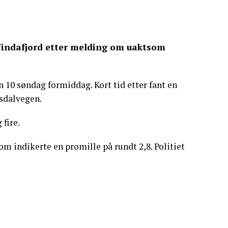
 Vindafjord etter melding om uaktsom
 10 søndag formiddag. Kort tid etter fant en
ksdalvegen.
 fire.
om indikerte en promille på rundt 2,8. Politiet