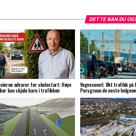
DETTE KAN DU OG
eierne advarer før skolestart: Høye
Vegvesenet: Økt trafikk på 
ker kan skjule barn i trafikken
Porsgrunn de neste helgen