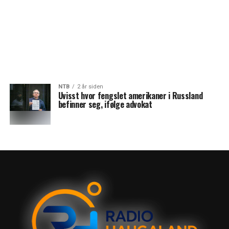
NTB
2 år siden
Uvisst hvor fengslet amerikaner i Russland
befinner seg, ifølge advokat