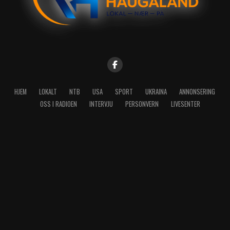
HJEM
LOKALT
NTB
USA
SPORT
UKRAINA
ANNONSERING
OSS I RADIOEN
INTERVJU
PERSONVERN
LIVESENTER