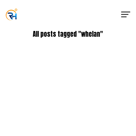
All posts tagged "whelan"