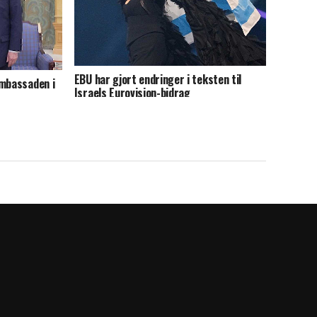
EBU har gjort endringer i teksten til
ambassaden i
Israels Eurovision-bidrag