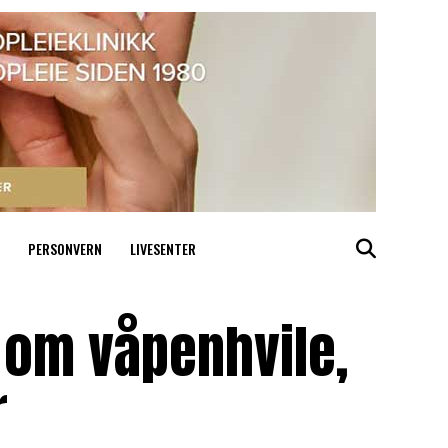
PERSONVERN
LIVESENTER
e om våpenhvile,
r