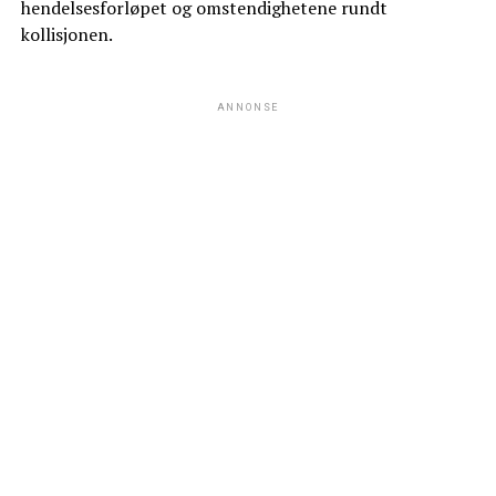
hendelsesforløpet og omstendighetene rundt
kollisjonen.
ANNONSE