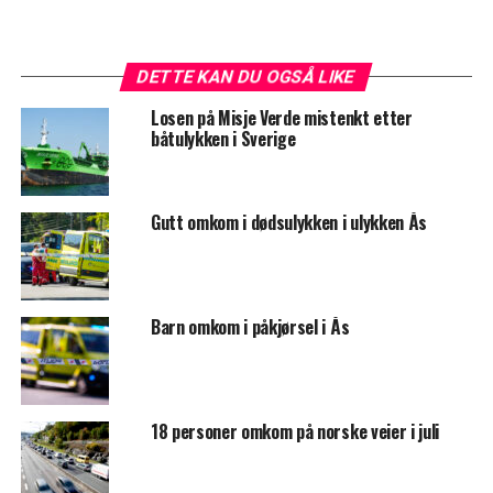
DETTE KAN DU OGSÅ LIKE
Losen på Misje Verde mistenkt etter
båtulykken i Sverige
Gutt omkom i dødsulykken i ulykken Ås
Barn omkom i påkjørsel i Ås
18 personer omkom på norske veier i juli