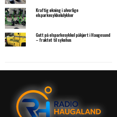
Kraftig økning i alvorlige
elsparkesykkelulykker
Gutt på elsparkesykkel påkjørt i Haugesund
– fraktet til sykehus