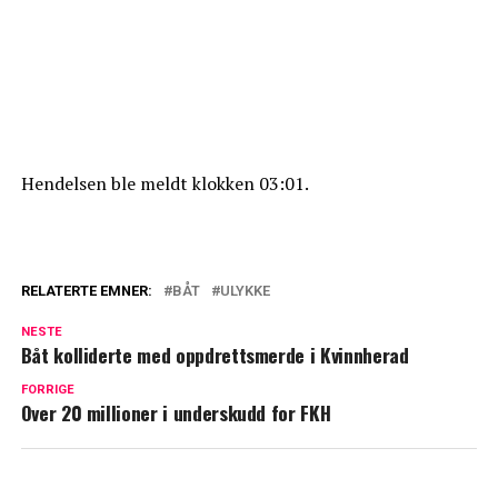
Hendelsen ble meldt klokken 03:01.
RELATERTE EMNER:
BÅT
ULYKKE
NESTE
Båt kolliderte med oppdrettsmerde i Kvinnherad
FORRIGE
Over 20 millioner i underskudd for FKH