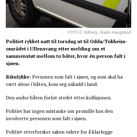
FOTO: E. Solberg / Radio Haugaland
Politiet rykket natt til torsdag ut til Odda/Tokheim-
området i Ullensvang etter melding om et
sammenstøt mellom to båter, hvor én person falt i
sjøen.
Båtulykke:
Personen som falt i sjøen, og som skal ha
vært alene i båten, kom seg uskadd i land.
Den andre båten forlot stedet etter kollisjonen.
Politiet har ingen mistanke om promille hos den
involverte personen som falt i sjøen.
Politiet etterforsker saken videre for å klarlegge