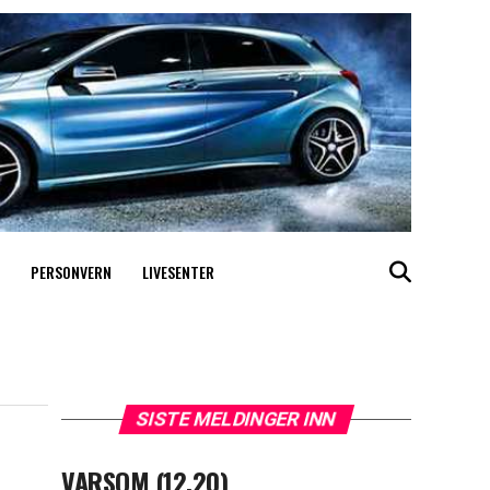
PERSONVERN
LIVESENTER
SISTE MELDINGER INN
VARSOM (12.20)