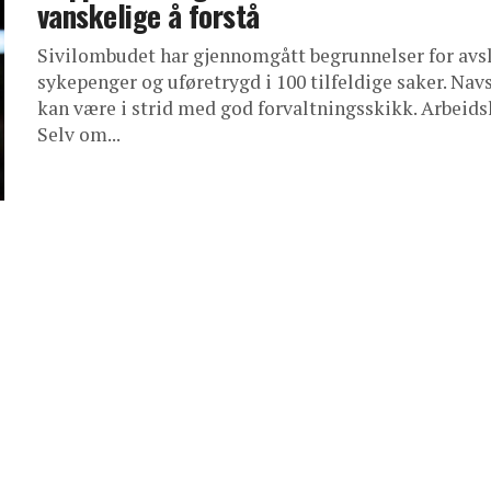
vanskelige å forstå
Sivilombudet har gjennomgått begrunnelser for avs
sykepenger og uføretrygd i 100 tilfeldige saker. Navs
kan være i strid med god forvaltningsskikk. Arbeidsl
Selv om...