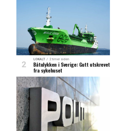
LOKALT
2 timer siden
Båtulykken i Sverige: Gutt utskrevet
fra sykehuset