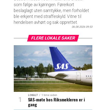
som følge av kjøringen. Førerkort
beslaglagt uten samtykke, men forholdet
ble erkjent med straffeskyld. Vitne til
hendelsen avhørt og sak opprettet.
06.08.2026 09:53
FLERE LOKALE SAKER
LOKALT
1 time siden
SAS-møte hos Riksmekleren er i
gang