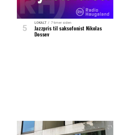
LOKALT
7 timer siden
Jazzpris til saksofonist Nikolas
Dossev