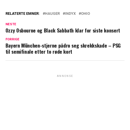
RELATERTE EMNER:
HAUGER
INDYX
OHIO
NESTE
Ozzy Osbourne og Black Sabbath klar for siste konsert
FORRIGE
Bayern München-stjerne pådro seg skrekkskade – PSG
til semifinale etter to røde kort
ANNONSE