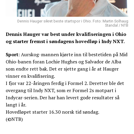
Dennis Hauger sikret beste startspor i Ohio. Foto: Martin Solhaug
Standal / NTB
Dennis Hauger var best under kvalifiseringen i Ohio
og starter fremst i søndagens hovedløp i Indy NXT.
Sport
: Aurskog-mannen kjørte inn til bestetiden på Mid
Ohio-banen foran Lochie Hughes og Salvador de Alba
som endte rett bak. Det er sjette gang i år at Hauger
vinner en kvalifisering.
I fjor var 22-åringen ferdig i Formel 2. Deretter ble det
overgang til Indy NXT, som er Formel 2s motpart i
Indycar-serien. Der har han levert gode resultater så
langt i år.
Hovedløpet starter 16.30 norsk tid søndag.
(©NTB)