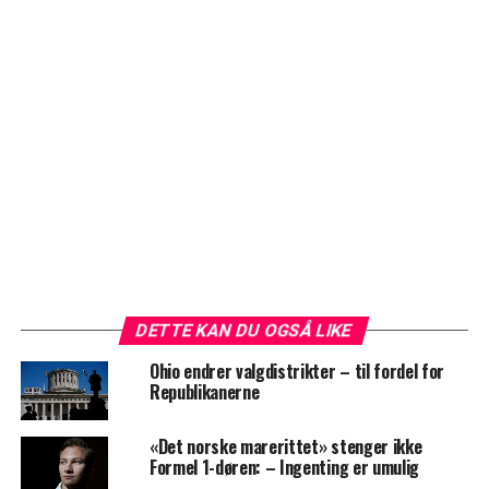
DETTE KAN DU OGSÅ LIKE
Ohio endrer valgdistrikter – til fordel for
Republikanerne
«Det norske marerittet» stenger ikke
Formel 1-døren: – Ingenting er umulig