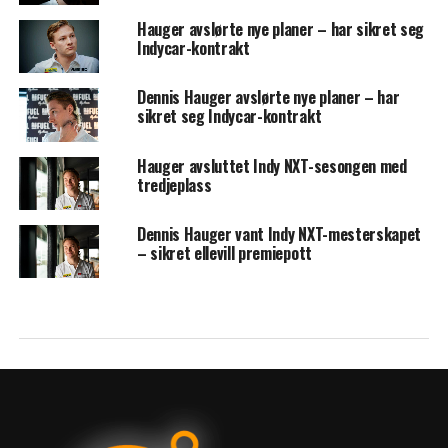
Hauger avslørte nye planer – har sikret seg
Indycar-kontrakt
Dennis Hauger avslørte nye planer – har
sikret seg Indycar-kontrakt
Hauger avsluttet Indy NXT-sesongen med
tredjeplass
Dennis Hauger vant Indy NXT-mesterskapet
– sikret ellevill premiepott