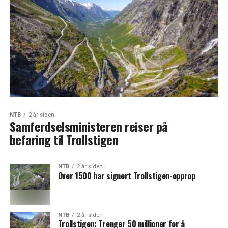
NTB
2 år siden
Samferdselsministeren reiser på
befaring til Trollstigen
NTB
2 år siden
Over 1500 har signert Trollstigen-opprop
NTB
2 år siden
Trollstigen: Trenger 50 millioner for å