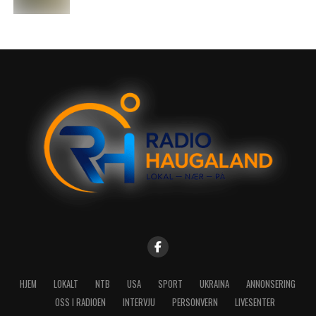
HJEM
LOKALT
NTB
USA
SPORT
UKRAINA
ANNONSERING
OSS I RADIOEN
INTERVJU
PERSONVERN
LIVESENTER