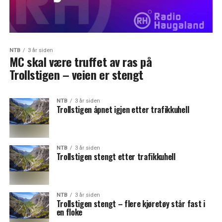
NTB
3 år siden
MC skal være truffet av ras på
Trollstigen – veien er stengt
NTB
3 år siden
Trollstigen åpnet igjen etter trafikkuhell
NTB
3 år siden
Trollstigen stengt etter trafikkuhell
NTB
3 år siden
Trollstigen stengt – flere kjøretøy står fast i
en floke