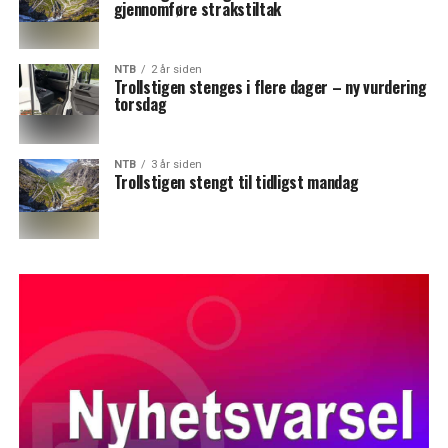
gjennomføre strakstiltak
NTB
2 år siden
Trollstigen stenges i flere dager – ny vurdering
torsdag
NTB
3 år siden
Trollstigen stengt til tidligst mandag