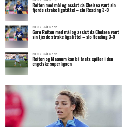
NTB
3 år siden
Reiten med mål og assist da Chelsea vant sin
fjerde strake ligatittel – slo Reading 3-0
NTB
3 år siden
Guro Reiten med mål og assist da Chelsea vant
sin fjerde strake ligatittel – slo Reading 3-0
NTB
3 år siden
Reiten og Maanum kan bli årets spiller i den
engelske superligaen