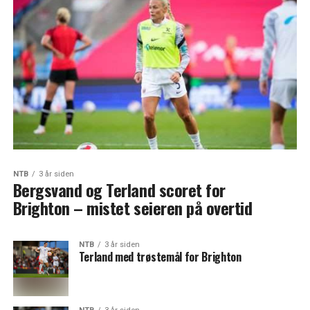
NTB
3 år siden
Bergsvand og Terland scoret for
Brighton – mistet seieren på overtid
NTB
3 år siden
Terland med trøstemål for Brighton