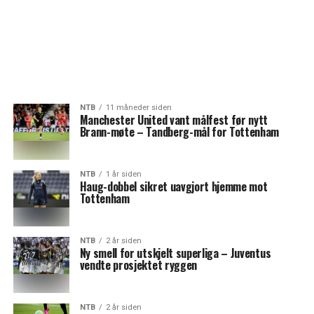
NTB
11 måneder siden
Manchester United vant målfest før nytt
Brann-møte – Tandberg-mål for Tottenham
NTB
1 år siden
Haug-dobbel sikret uavgjort hjemme mot
Tottenham
NTB
2 år siden
Ny smell for utskjelt superliga – Juventus
vendte prosjektet ryggen
NTB
2 år siden