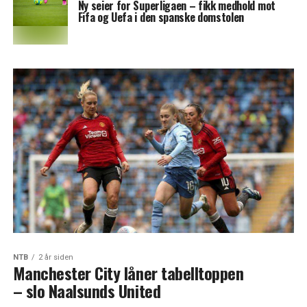
Ny seier for Superligaen – fikk medhold mot
Fifa og Uefa i den spanske domstolen
NTB
2 år siden
Manchester City låner tabelltoppen
– slo Naalsunds United