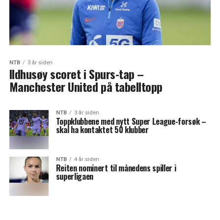
NTB
3 år siden
Ildhusøy scoret i Spurs-tap –
Manchester United på tabelltopp
NTB
3 år siden
Toppklubbene med nytt Super League-forsøk –
skal ha kontaktet 50 klubber
NTB
4 år siden
Reiten nominert til månedens spiller i
superligaen