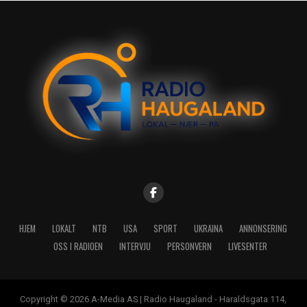
HJEM
LOKALT
NTB
USA
SPORT
UKRAINA
ANNONSERING
OSS I RADIOEN
INTERVJU
PERSONVERN
LIVESENTER
Copyright © 2026 A-Media AS | Radio Haugaland - Haraldsgata 114,