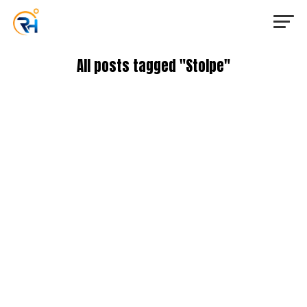
All posts tagged "Stolpe"