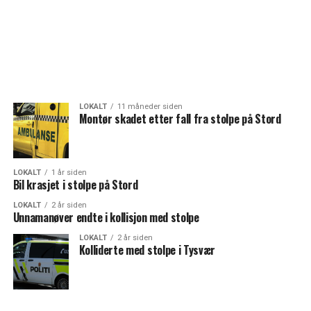
LOKALT
11 måneder siden
Montør skadet etter fall fra stolpe på Stord
LOKALT
1 år siden
Bil krasjet i stolpe på Stord
LOKALT
2 år siden
Unnamanøver endte i kollisjon med stolpe
LOKALT
2 år siden
Kolliderte med stolpe i Tysvær