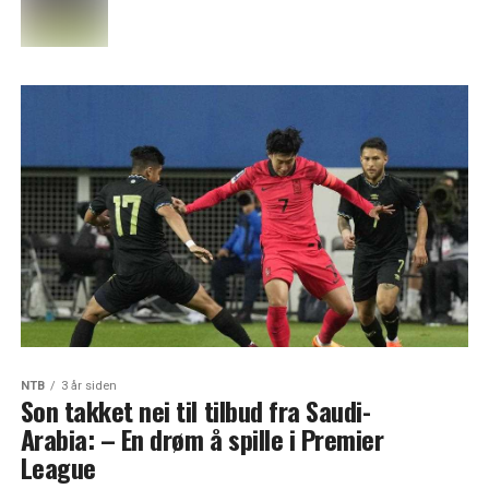
NTB
3 år siden
Son takket nei til tilbud fra Saudi-
Arabia: – En drøm å spille i Premier
League