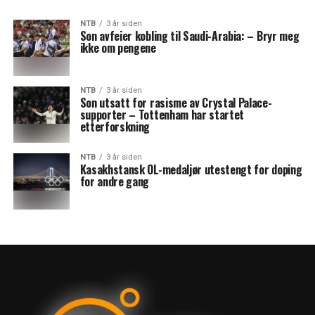
NTB
3 år siden
Son avfeier kobling til Saudi-Arabia: – Bryr meg
ikke om pengene
NTB
3 år siden
Son utsatt for rasisme av Crystal Palace-
supporter – Tottenham har startet
etterforskning
NTB
3 år siden
Kasakhstansk OL-medaljør utestengt for doping
for andre gang