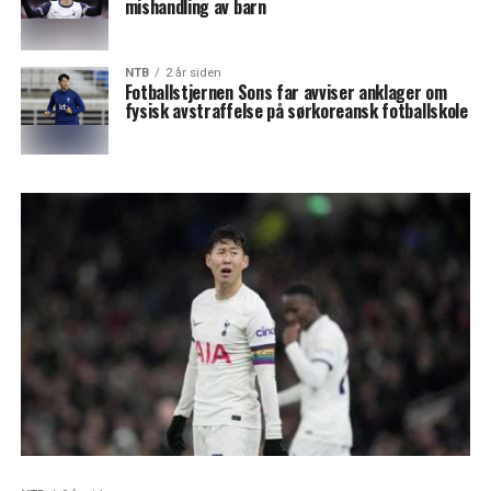
mishandling av barn
NTB
2 år siden
Fotballstjernen Sons far avviser anklager om
fysisk avstraffelse på sørkoreansk fotballskole