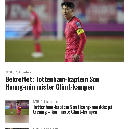
NTB
1 år siden
Bekreftet: Tottenham-kaptein Son
Heung-min mister Glimt-kampen
NTB
1 år siden
Tottenham-kaptein Son Heung-min ikke på
trening – kan miste Glimt-kampen