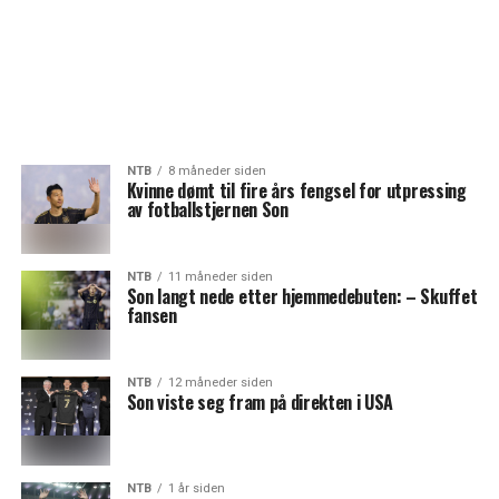
NTB
8 måneder siden
Kvinne dømt til fire års fengsel for utpressing
av fotballstjernen Son
NTB
11 måneder siden
Son langt nede etter hjemmedebuten: – Skuffet
fansen
NTB
12 måneder siden
Son viste seg fram på direkten i USA
NTB
1 år siden