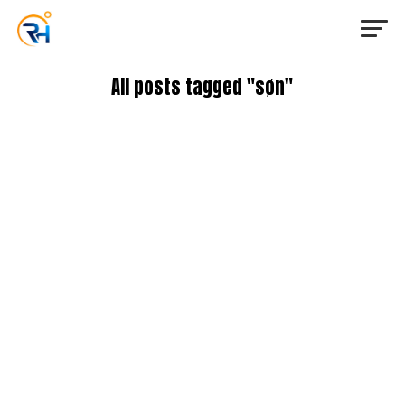
All posts tagged "søn"