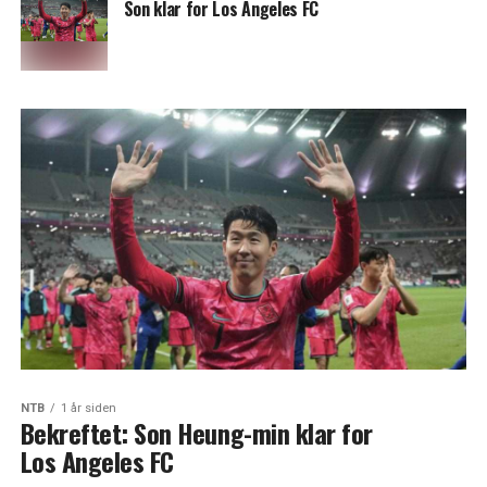
Son klar for Los Angeles FC
NTB
1 år siden
Bekreftet: Son Heung-min klar for
Los Angeles FC