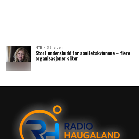
NTB
3 år siden
Stort underskudd for sanitetskvinnene – flere
organisasjoner sliter