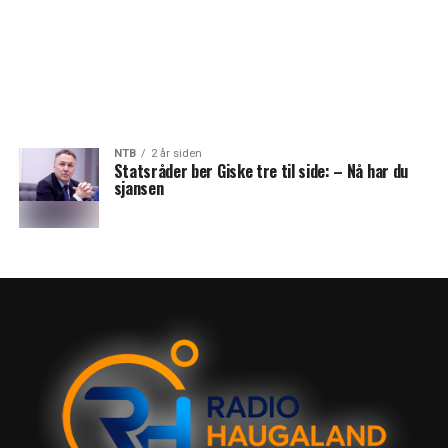
NTB
2 år siden
Statsråder ber Giske tre til side: – Nå har du
sjansen