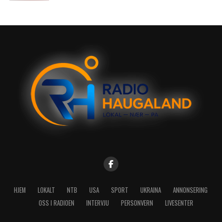
HJEM
LOKALT
NTB
USA
SPORT
UKRAINA
ANNONSERING
OSS I RADIOEN
INTERVJU
PERSONVERN
LIVESENTER