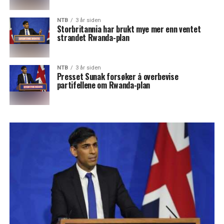
NTB
3 år siden
Storbritannia har brukt mye mer enn ventet
strandet Rwanda-plan
NTB
3 år siden
Presset Sunak forsøker å overbevise
partifellene om Rwanda-plan