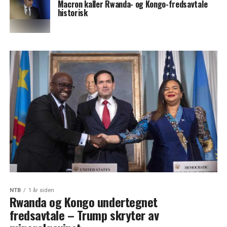
Macron kaller Rwanda- og Kongo-fredsavtale
historisk
NTB
1 år siden
Rwanda og Kongo undertegnet
fredsavtale – Trump skryter av