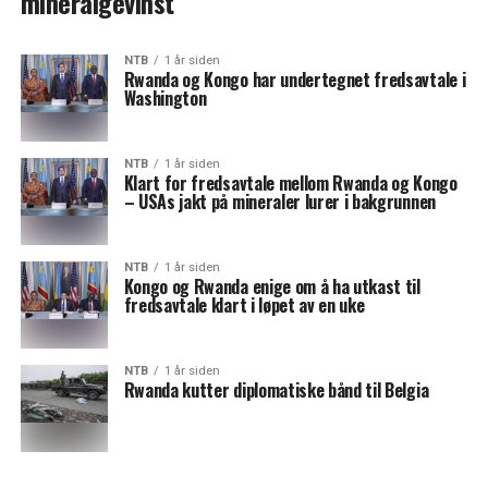
mineralgevinst
NTB
1 år siden
Rwanda og Kongo har undertegnet fredsavtale i
Washington
NTB
1 år siden
Klart for fredsavtale mellom Rwanda og Kongo
– USAs jakt på mineraler lurer i bakgrunnen
NTB
1 år siden
Kongo og Rwanda enige om å ha utkast til
fredsavtale klart i løpet av en uke
NTB
1 år siden
Rwanda kutter diplomatiske bånd til Belgia