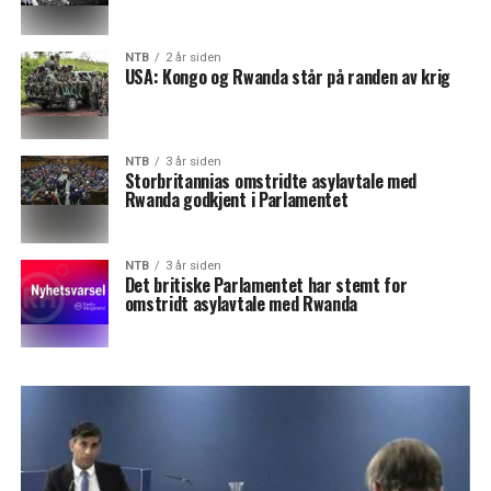
NTB
2 år siden
USA: Kongo og Rwanda står på randen av krig
NTB
3 år siden
Storbritannias omstridte asylavtale med
Rwanda godkjent i Parlamentet
NTB
3 år siden
Det britiske Parlamentet har stemt for
omstridt asylavtale med Rwanda