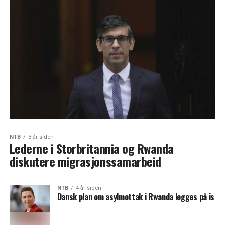
NTB
3 år siden
Lederne i Storbritannia og Rwanda
diskutere migrasjonssamarbeid
NTB
4 år siden
Dansk plan om asylmottak i Rwanda legges på is