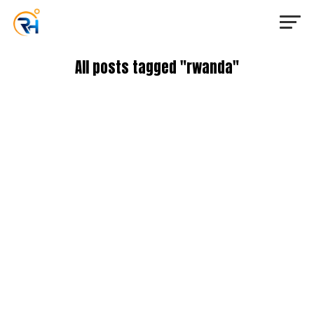
All posts tagged "rwanda"