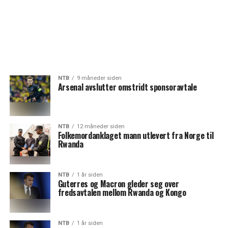
NTB
9 måneder siden
Arsenal avslutter omstridt sponsoravtale
NTB
12 måneder siden
Folkemordanklaget mann utlevert fra Norge til
Rwanda
NTB
1 år siden
Guterres og Macron gleder seg over
fredsavtalen mellom Rwanda og Kongo
NTB
1 år siden