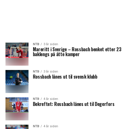
NTB
3 år siden
Mareritt i Sverige – Rossbach benket etter 23
baklengs på åtte kamper
NTB
3 år siden
Rossbach lånes ut til svensk klubb
NTB
4 år siden
Bekreftet: Rossbach lånes ut til Degerfors
NTB
4 år siden