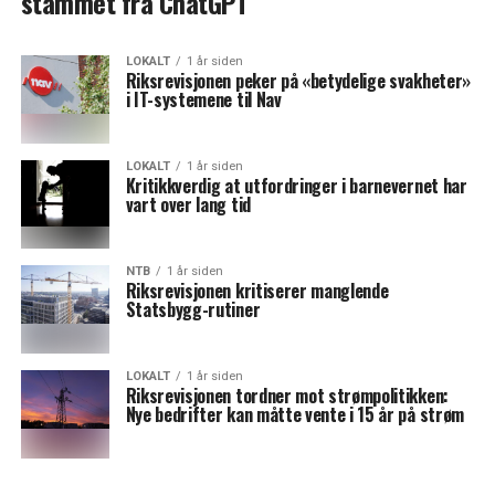
stammet fra ChatGPT
LOKALT
1 år siden
Riksrevisjonen peker på «betydelige svakheter»
i IT-systemene til Nav
LOKALT
1 år siden
Kritikkverdig at utfordringer i barnevernet har
vart over lang tid
NTB
1 år siden
Riksrevisjonen kritiserer manglende
Statsbygg-rutiner
LOKALT
1 år siden
Riksrevisjonen tordner mot strømpolitikken:
Nye bedrifter kan måtte vente i 15 år på strøm