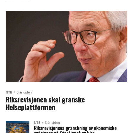
NTB
3 år siden
Riksrevisjonen skal granske
Helseplattformen
NTB
3 år siden
Riksrevisjonens granskning av økonomiske