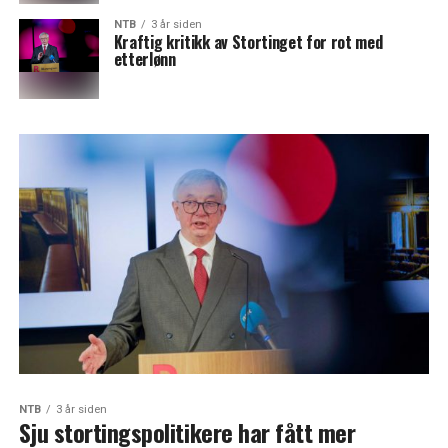
NTB
3 år siden
Kraftig kritikk av Stortinget for rot med
etterlønn
NTB
3 år siden
Sju stortingspolitikere har fått mer