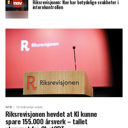
Riksrevisjonen: Nav har betydelige svakheter i
internkontrollen
NTB
10 måneder siden
Riksrevisjonen hevdet at KI kunne
spare 155.000 årsverk – tallet