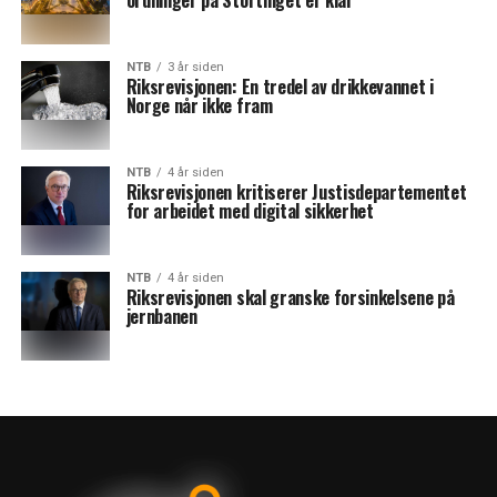
ordninger på Stortinget er klar
NTB
3 år siden
Riksrevisjonen: En tredel av drikkevannet i
Norge når ikke fram
NTB
4 år siden
Riksrevisjonen kritiserer Justisdepartementet
for arbeidet med digital sikkerhet
NTB
4 år siden
Riksrevisjonen skal granske forsinkelsene på
jernbanen