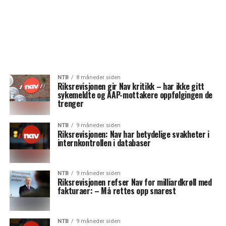
NTB
8 måneder siden
Riksrevisjonen gir Nav kritikk – har ikke gitt
sykemeldte og AAP-mottakere oppfølgingen de
trenger
NTB
9 måneder siden
Riksrevisjonen: Nav har betydelige svakheter i
internkontrollen i databaser
NTB
9 måneder siden
Riksrevisjonen refser Nav for milliardkrøll med
fakturaer: – Må rettes opp snarest
NTB
9 måneder siden