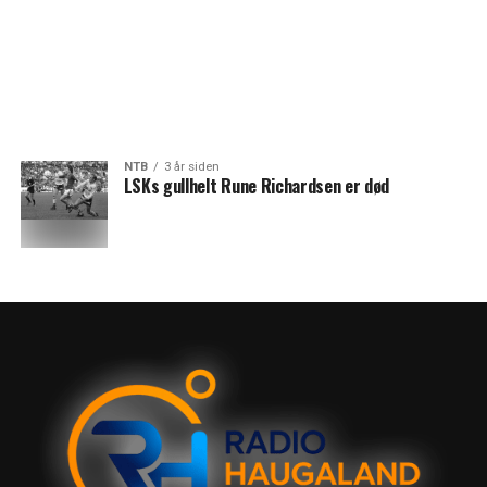
NTB
3 år siden
LSKs gullhelt Rune Richardsen er død