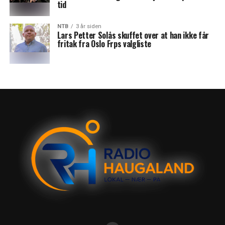
tid
NTB
3 år siden
Lars Petter Solås skuffet over at han ikke får
fritak fra Oslo Frps valgliste