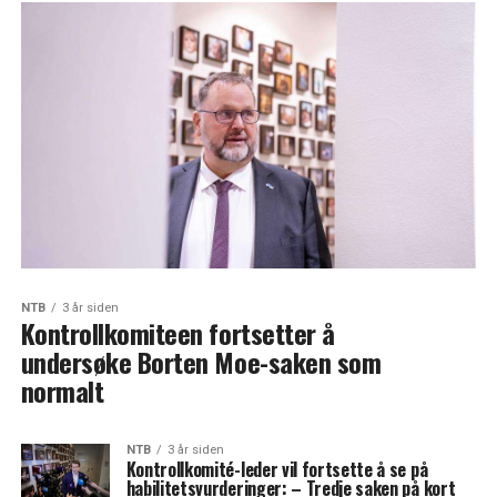
NTB
3 år siden
Kontrollkomiteen fortsetter å
undersøke Borten Moe-saken som
normalt
NTB
3 år siden
Kontrollkomité-leder vil fortsette å se på
habilitetsvurderinger: – Tredje saken på kort