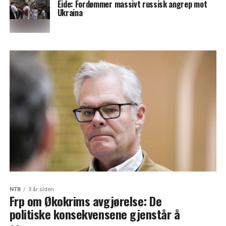
Eide: Fordømmer massivt russisk angrep mot
Ukraina
NTB
3 år siden
Frp om Økokrims avgjørelse: De
politiske konsekvensene gjenstår å