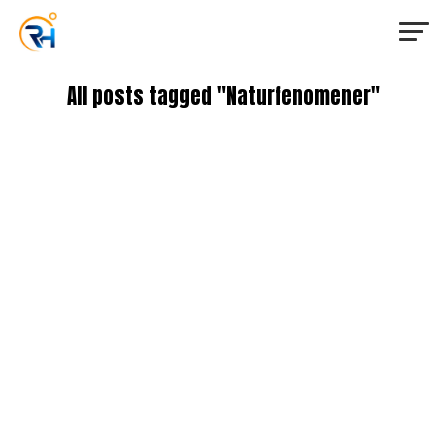
All posts tagged "Naturfenomener"