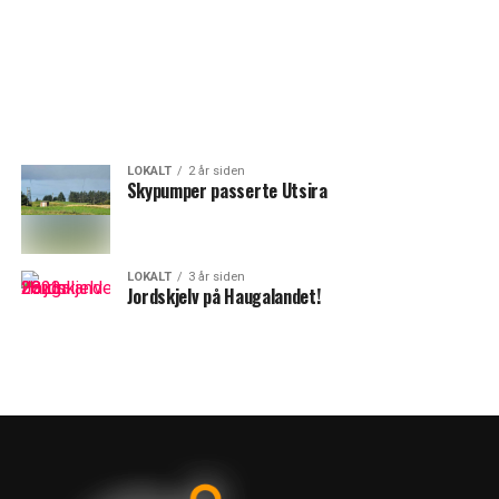
LOKALT
2 år siden
Skypumper passerte Utsira
LOKALT
3 år siden
Jordskjelv på Haugalandet!