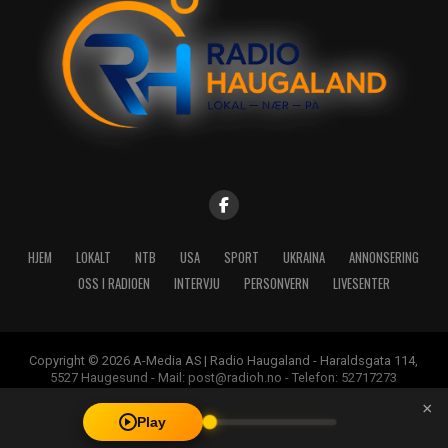
HJEM
LOKALT
NTB
USA
SPORT
UKRAINA
ANNONSERING
OSS I RADIOEN
INTERVJU
PERSONVERN
LIVESENTER
Copyright © 2026 A-Media AS | Radio Haugaland - Haraldsgata 114,
5527 Haugesund - Mail: post@radioh.no - Telefon: 52717273
×
Play