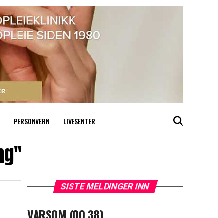
PERSONVERN
LIVESENTER
ng"
SISTE MELDINGER INN
VARSOM (00.38)