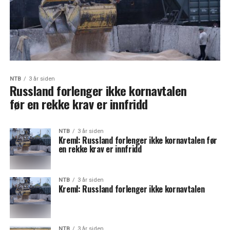
NTB
3 år siden
Russland forlenger ikke kornavtalen
før en rekke krav er innfridd
NTB
3 år siden
Kreml: Russland forlenger ikke kornavtalen før
en rekke krav er innfridd
NTB
3 år siden
Kreml: Russland forlenger ikke kornavtalen
NTB
3 år siden