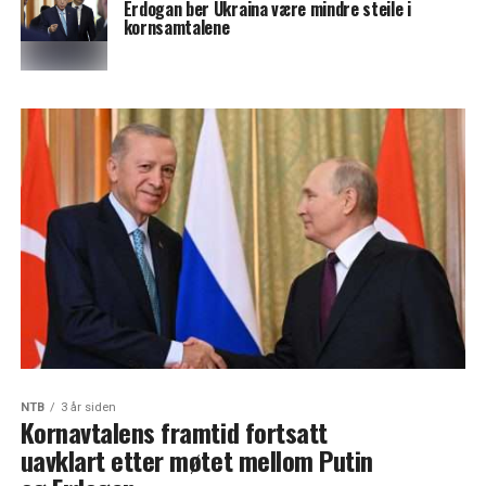
Erdogan ber Ukraina være mindre steile i
kornsamtalene
NTB
3 år siden
Kornavtalens framtid fortsatt
uavklart etter møtet mellom Putin