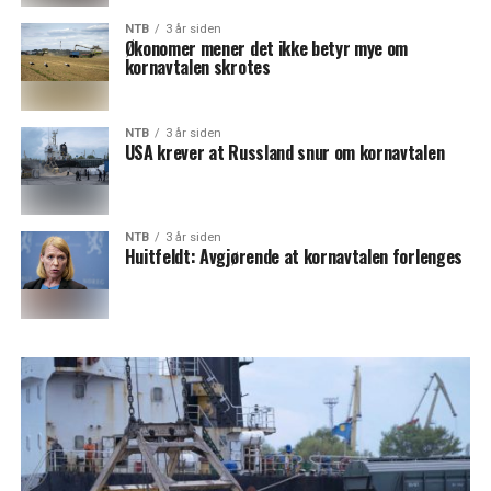
NTB
3 år siden
Økonomer mener det ikke betyr mye om
kornavtalen skrotes
NTB
3 år siden
USA krever at Russland snur om kornavtalen
NTB
3 år siden
Huitfeldt: Avgjørende at kornavtalen forlenges