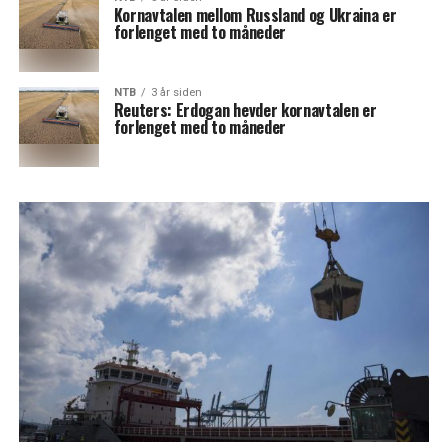
Kornavtalen mellom Russland og Ukraina er
forlenget med to måneder
NTB
3 år siden
Reuters: Erdogan hevder kornavtalen er
forlenget med to måneder