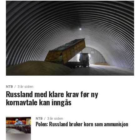
NTB
3 år siden
Russland med klare krav før ny
kornavtale kan inngås
NTB
3 år siden
Polen: Russland bruker korn som ammunisjon