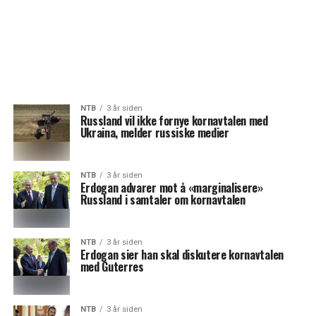
NTB
3 år siden
Russland vil ikke fornye kornavtalen med
Ukraina, melder russiske medier
NTB
3 år siden
Erdogan advarer mot å «marginalisere»
Russland i samtaler om kornavtalen
NTB
3 år siden
Erdogan sier han skal diskutere kornavtalen
med Guterres
NTB
3 år siden