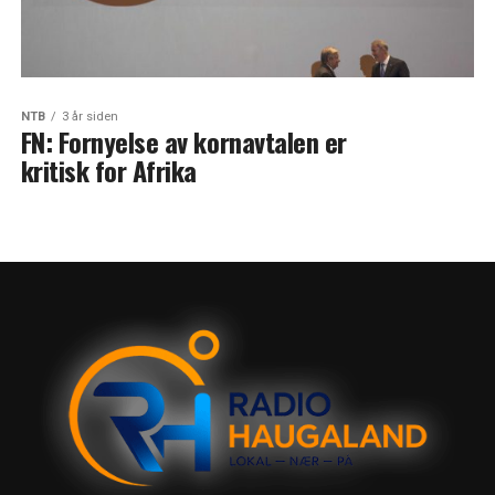
NTB
3 år siden
FN: Fornyelse av kornavtalen er
kritisk for Afrika