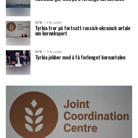
NTB
3 år siden
Tyrkia tror på fortsatt russisk-ukrainsk avtale
om korneksport
NTB
3 år siden
Tyrkia jobber med å få forlenget kornavtalen