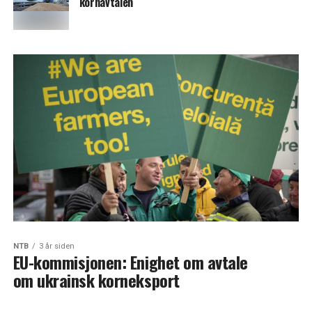
kornavtalen
NTB
3 år siden
EU-kommisjonen: Enighet om avtale
om ukrainsk korneksport