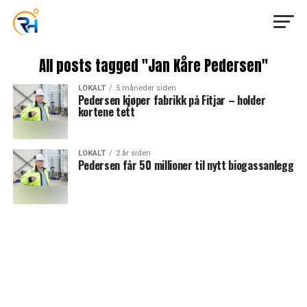
All posts tagged "Jan Kåre Pedersen"
LOKALT
5 måneder siden
Pedersen kjøper fabrikk på Fitjar – holder
kortene tett
LOKALT
2 år siden
Pedersen får 50 millioner til nytt biogassanlegg