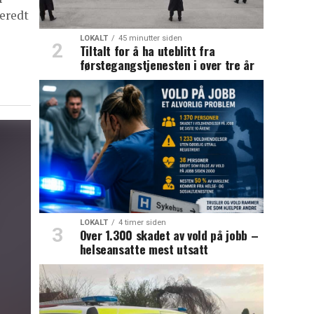
beredt
LOKALT
45 minutter siden
Tiltalt for å ha uteblitt fra
førstegangstjenesten i over tre år
LOKALT
4 timer siden
Over 1.300 skadet av vold på jobb –
helseansatte mest utsatt