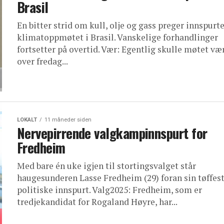
Brasil
En bitter strid om kull, olje og gass preger innspurt
klimatoppmøtet i Brasil. Vanskelige forhandlinger
fortsetter på overtid. Vær: Egentlig skulle møtet væ
over fredag...
LOKALT
11 måneder siden
Nervepirrende valgkampinnspurt for
Fredheim
Med bare én uke igjen til stortingsvalget står
haugesunderen Lasse Fredheim (29) foran sin tøffes
politiske innspurt. Valg2025: Fredheim, som er
tredjekandidat for Rogaland Høyre, har...