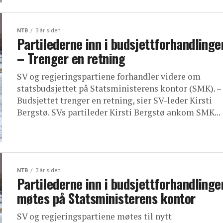
NTB
3 år siden
Partilederne inn i budsjettforhandlinge
– Trenger en retning
SV og regjeringspartiene forhandler videre om
statsbudsjettet på Statsministerens kontor (SMK). –
Budsjettet trenger en retning, sier SV-leder Kirsti
Bergstø. SVs partileder Kirsti Bergstø ankom SMK...
NTB
3 år siden
Partilederne inn i budsjettforhandlinge
møtes på Statsministerens kontor
SV og regjeringspartiene møtes til nytt