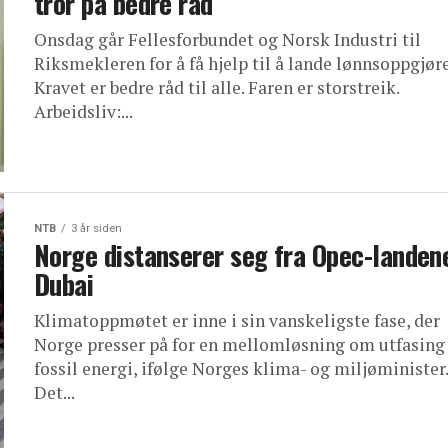
tror på bedre råd
Onsdag går Fellesforbundet og Norsk Industri til
Riksmekleren for å få hjelp til å lande lønnsoppgjøre
Kravet er bedre råd til alle. Faren er storstreik.
Arbeidsliv:...
NTB
3 år siden
Norge distanserer seg fra Opec-landene
Dubai
Klimatoppmøtet er inne i sin vanskeligste fase, der
Norge presser på for en mellomløsning om utfasing
fossil energi, ifølge Norges klima- og miljøminister.
Det...