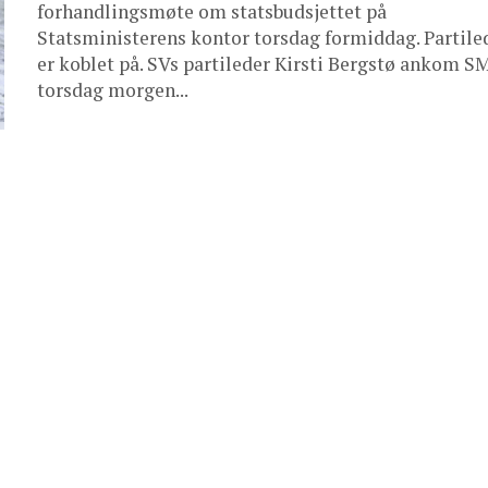
forhandlingsmøte om statsbudsjettet på
Statsministerens kontor torsdag formiddag. Partile
er koblet på. SVs partileder Kirsti Bergstø ankom S
torsdag morgen...