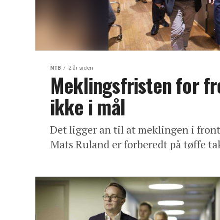
NTB
2 år siden
Meklingsfristen for f
ikke i mål
Det ligger an til at meklingen i fron
Mats Ruland er forberedt på tøffe ta