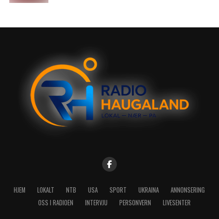
HJEM
LOKALT
NTB
USA
SPORT
UKRAINA
ANNONSERING
OSS I RADIOEN
INTERVJU
PERSONVERN
LIVESENTER