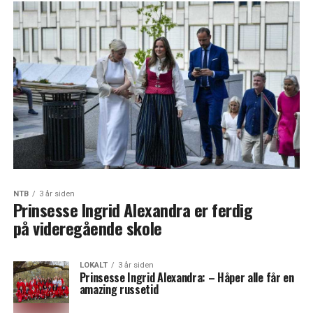
NTB
3 år siden
Prinsesse Ingrid Alexandra er ferdig
på videregående skole
LOKALT
3 år siden
Prinsesse Ingrid Alexandra: – Håper alle får en
amazing russetid