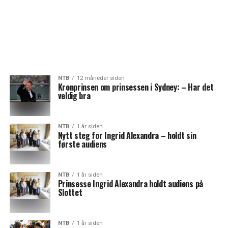
NTB
12 måneder siden
Kronprinsen om prinsessen i Sydney: – Har det
veldig bra
NTB
1 år siden
Nytt steg for Ingrid Alexandra – holdt sin
første audiens
NTB
1 år siden
Prinsesse Ingrid Alexandra holdt audiens på
Slottet
NTB
1 år siden