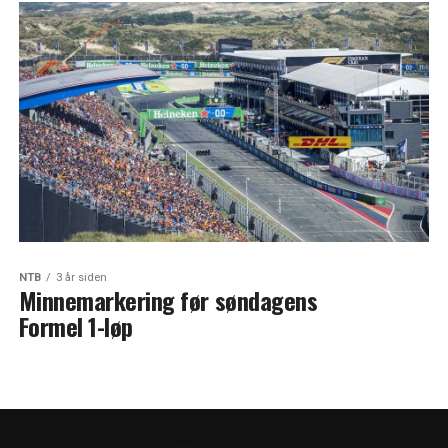
NTB
3 år siden
Minnemarkering før søndagens
Formel 1-løp