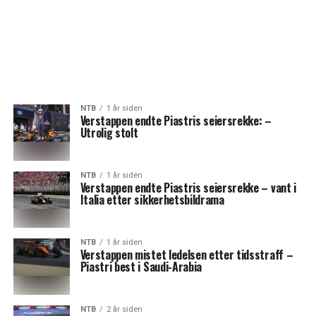
NTB
1 år siden
Verstappen endte Piastris seiersrekke: –
Utrolig stolt
NTB
1 år siden
Verstappen endte Piastris seiersrekke – vant i
Italia etter sikkerhetsbildrama
NTB
1 år siden
Verstappen mistet ledelsen etter tidsstraff –
Piastri best i Saudi-Arabia
NTB
2 år siden