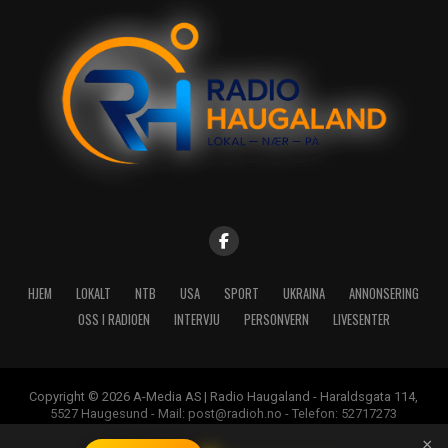
HJEM
LOKALT
NTB
USA
SPORT
UKRAINA
ANNONSERING
OSS I RADIOEN
INTERVJU
PERSONVERN
LIVESENTER
Copyright © 2026 A-Media AS | Radio Haugaland - Haraldsgata 114,
5527 Haugesund - Mail: post@radioh.no - Telefon: 52717273
×