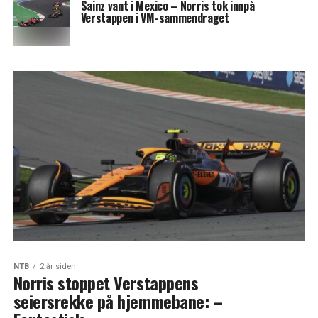
Sainz vant i Mexico – Norris tok innpå
Verstappen i VM-sammendraget
NTB
2 år siden
Norris stoppet Verstappens
seiersrekke på hjemmebane: –