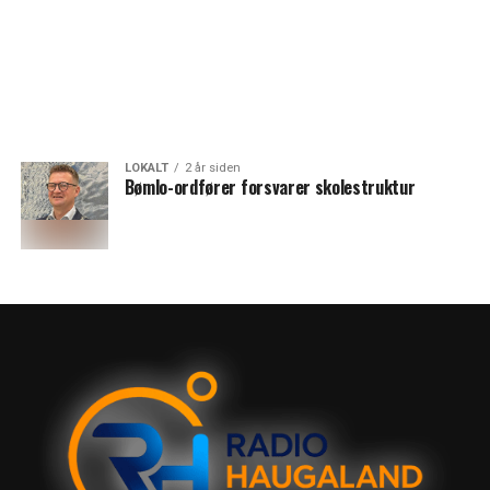
LOKALT
2 år siden
Bømlo-ordfører forsvarer skolestruktur