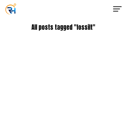
All posts tagged "fossilt"