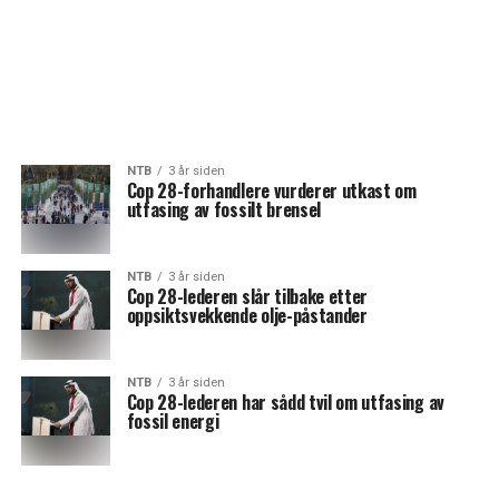
NTB
3 år siden
Cop 28-forhandlere vurderer utkast om
utfasing av fossilt brensel
NTB
3 år siden
Cop 28-lederen slår tilbake etter
oppsiktsvekkende olje-påstander
NTB
3 år siden
Cop 28-lederen har sådd tvil om utfasing av
fossil energi