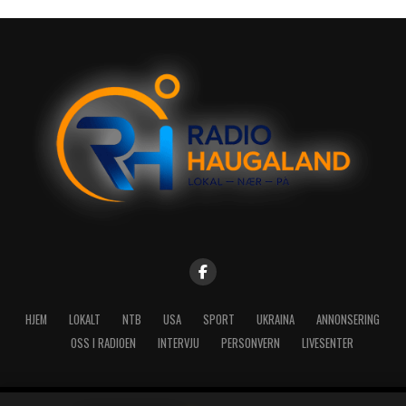
HJEM
LOKALT
NTB
USA
SPORT
UKRAINA
ANNONSERING
OSS I RADIOEN
INTERVJU
PERSONVERN
LIVESENTER