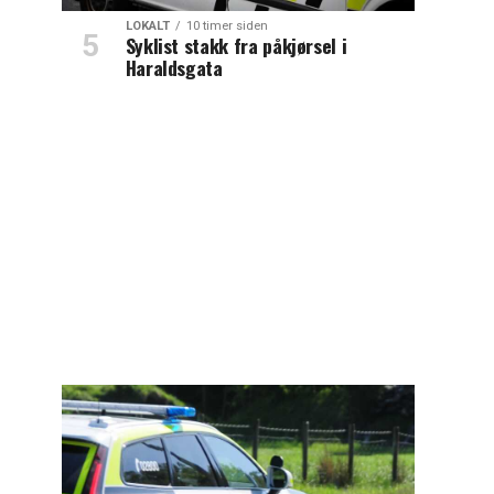
LOKALT
10 timer siden
Syklist stakk fra påkjørsel i
Haraldsgata