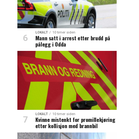
LOKALT
10 timer siden
Mann satt i arrest etter brudd på
pålegg i Odda
LOKALT
10 timer siden
Kvinne mistenkt for promillekjøring
etter kollisjon med brannbil