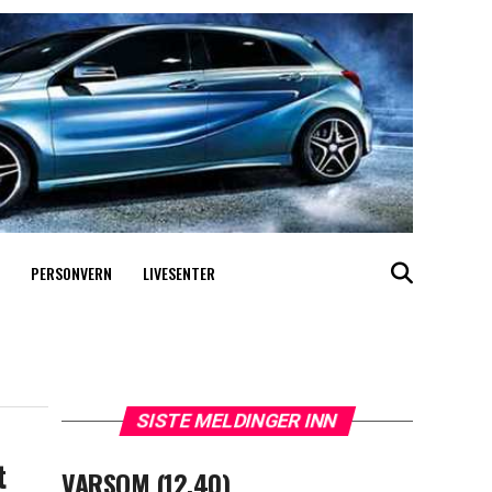
PERSONVERN
LIVESENTER
SISTE MELDINGER INN
t
VARSOM (12.40)