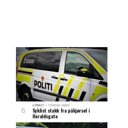
LOKALT
12 timer siden
Syklist stakk fra påkjørsel i
Haraldsgata