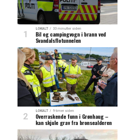
LOKALT
33 minutter siden
Bil og campingvogn i brann ved
Svandalsflotunnelen
LOKALT
9 timer siden
Overraskende funn i Grønhaug –
kan skjule grav fra bronsealderen