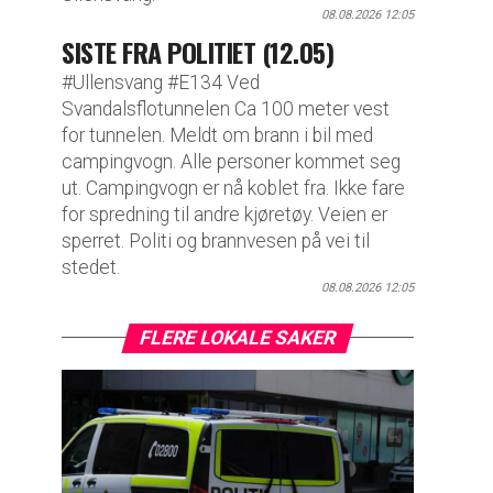
08.08.2026 12:05
SISTE FRA POLITIET (12.05)
#Ullensvang #E134 Ved
Svandalsflotunnelen Ca 100 meter vest
for tunnelen. Meldt om brann i bil med
campingvogn. Alle personer kommet seg
ut. Campingvogn er nå koblet fra. Ikke fare
for spredning til andre kjøretøy. Veien er
sperret. Politi og brannvesen på vei til
stedet.
08.08.2026 12:05
FLERE LOKALE SAKER