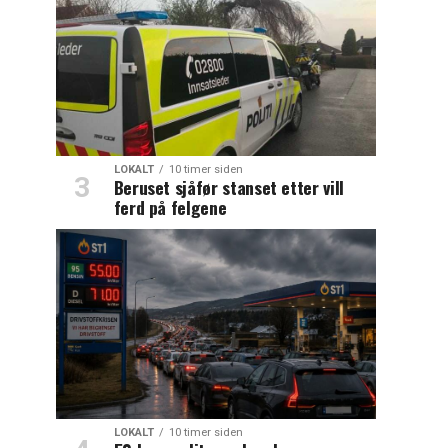
LOKALT
10 timer siden
Beruset sjåfør stanset etter vill
ferd på felgene
LOKALT
10 timer siden