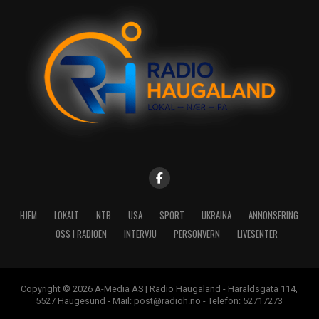
HJEM
LOKALT
NTB
USA
SPORT
UKRAINA
ANNONSERING
OSS I RADIOEN
INTERVJU
PERSONVERN
LIVESENTER
Copyright © 2026 A-Media AS | Radio Haugaland - Haraldsgata 114,
5527 Haugesund - Mail: post@radioh.no - Telefon: 52717273