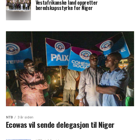
Vestafrikanske land oppretter
beredskapsstyrke for Niger
NTB
3 år siden
Ecowas vil sende delegasjon til Niger