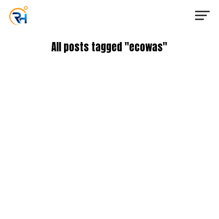
All posts tagged "ecowas"