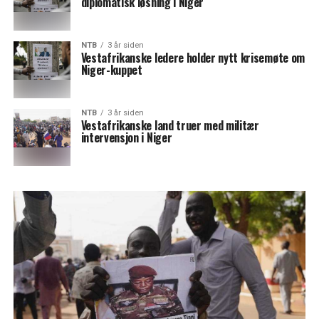
diplomatisk løsning i Niger
NTB
3 år siden
Vestafrikanske ledere holder nytt krisemøte om
Niger-kuppet
NTB
3 år siden
Vestafrikanske land truer med militær
intervensjon i Niger