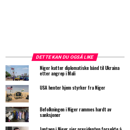
DETTE KAN DU OGSÅ LIKE
Niger kutter diplomatiske bånd til Ukraina
etter angrep i Mali
USA henter hjem styrker fra Niger
Befolkningen i Niger rammes hardt av
sanksjoner
Juntaen i Niger sier presidenten forsøkte å