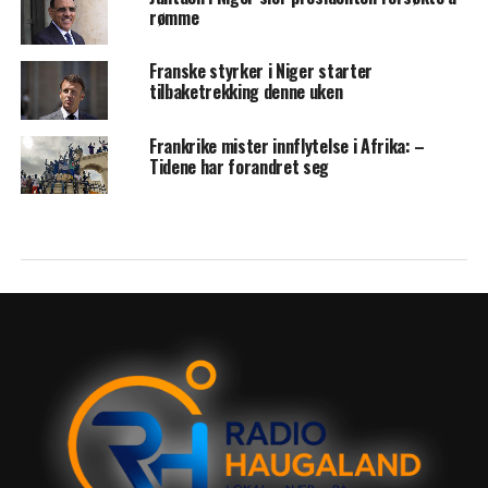
rømme
Franske styrker i Niger starter
tilbaketrekking denne uken
Frankrike mister innflytelse i Afrika: –
Tidene har forandret seg