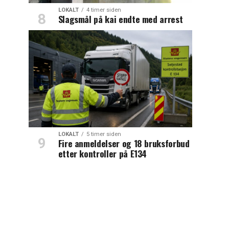
LOKALT
4 timer siden
Slagsmål på kai endte med arrest
LOKALT
5 timer siden
Fire anmeldelser og 18 bruksforbud
etter kontroller på E134