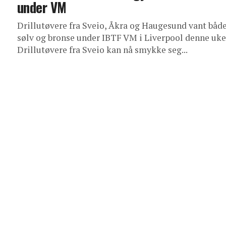
under VM
Drillutøvere fra Sveio, Åkra og Haugesund vant både
sølv og bronse under IBTF VM i Liverpool denne uke
Drillutøvere fra Sveio kan nå smykke seg...