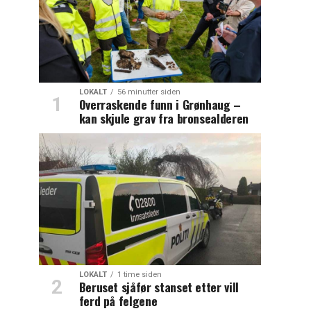
LOKALT
56 minutter siden
Overraskende funn i Grønhaug –
kan skjule grav fra bronsealderen
LOKALT
1 time siden
Beruset sjåfør stanset etter vill
ferd på felgene