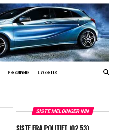
PERSONVERN
LIVESENTER
SISTE MELDINGER INN
SISTE FRA POLITIET (02.53)