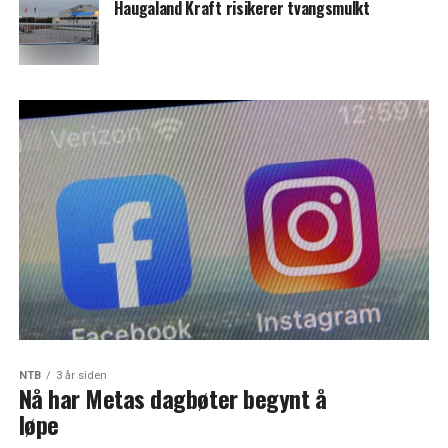
Haugaland Kraft risikerer tvangsmulkt
NTB
3 år siden
Nå har Metas dagbøter begynt å
løpe