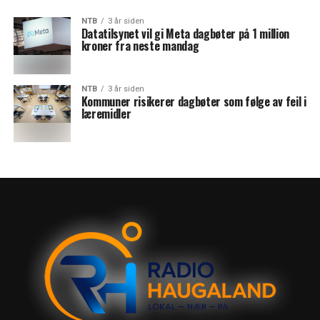
NTB
3 år siden
Datatilsynet vil gi Meta dagbøter på 1 million
kroner fra neste mandag
NTB
3 år siden
Kommuner risikerer dagbøter som følge av feil i
læremidler