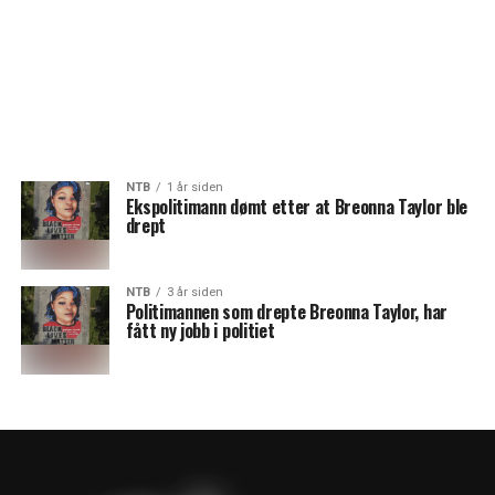
NTB
1 år siden
Ekspolitimann dømt etter at Breonna Taylor ble
drept
NTB
3 år siden
Politimannen som drepte Breonna Taylor, har
fått ny jobb i politiet