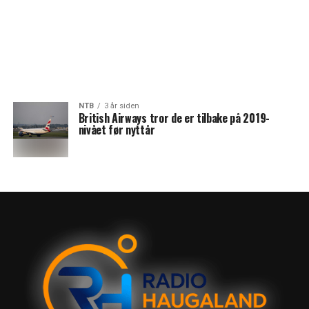
NTB
3 år siden
British Airways tror de er tilbake på 2019-
nivået før nyttår