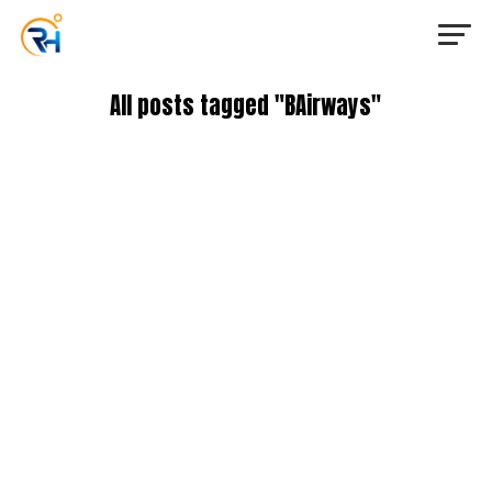
All posts tagged "BAirways"